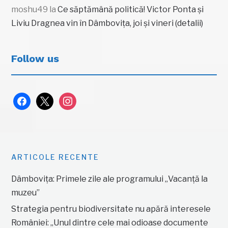
moshu49
la
Ce săptămână politică! Victor Ponta și
Liviu Dragnea vin în Dâmbovița, joi și vineri (detalii)
Follow us
facebook
x
instagram
ARTICOLE RECENTE
Dâmbovița: Primele zile ale programului „Vacanță la
muzeu”
Strategia pentru biodiversitate nu apără interesele
României: „Unul dintre cele mai odioase documente