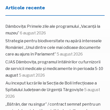
Articole recente
Dâmbovița: Primele zile ale programului „Vacanță la
muzeu”
6 august 2026
Strategia pentru biodiversitate nu apără interesele
României: „Unul dintre cele mai odioase documente
care au ajuns în Parlament”
5 august 2026
CJAS Dâmbovița, programul întâlnirilor cu furnizorii
de servicii medicale și medicamente în perioada 5-10
august
5 august 2026
Au început lucrările la Secția de Boli Infecțioase a
Spitalului Județean de Urgență Târgoviște
5 august
2026
„Bătrân, dar nu singur” / contract semnat pentru un