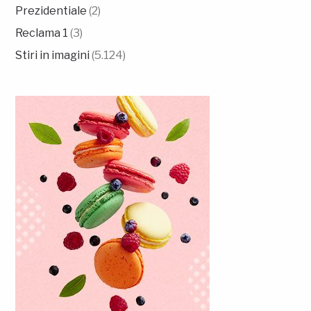
Prezidentiale
(2)
Reclama 1
(3)
Stiri in imagini
(5.124)