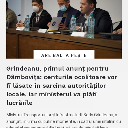
ARE BALTA PEȘTE
Grindeanu, primul anunț pentru
Dâmbovița: centurile ocolitoare vor
fi lăsate în sarcina autorităților
locale, iar ministerul va plăti
lucrările
Ministrul Transporturilor și Infrastructurii, Sorin Grindeanu, a
anunțat, în urmă cu puține momente, în cadrul unei întâlniri cu
primari și parlamentari din județ, că are de gând să lase