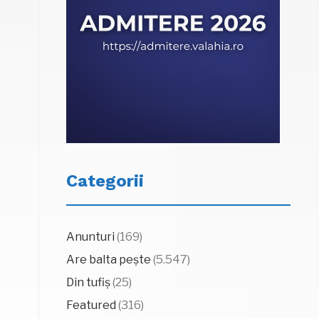
Categorii
Anunturi
(169)
Are balta pește
(5.547)
Din tufiș
(25)
Featured
(316)