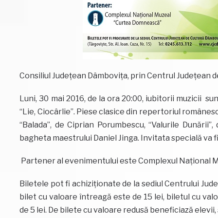
Consiliul Judeţean Dâmboviţa, prin Centrul Judeţean d
Luni, 30 mai 2016, de la ora 20:00, iubitorii muzicii s
“Lie, Ciocârlie”. Piese clasice din repertoriul românes
“Balada”, de Ciprian Porumbescu, “Valurile Dunării”, d
bagheta maestrului Daniel Jinga. Invitata specială va 
Partener al evenimentului este Complexul Naţional 
Biletele pot fi achiziţionate de la sediul Centrului J
bilet cu valoare întreagă este de 15 lei, biletul cu val
de 5 lei. De bilete cu valoare redusă beneficiază elevii, 