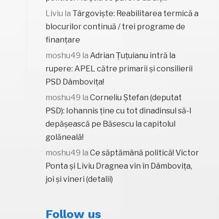
Liviu
la
Târgoviște: Reabilitarea termică a
blocurilor continuă / trei programe de
finanțare
moshu49
la
Adrian Țuțuianu intră la
rupere: APEL către primarii și consilierii
PSD Dâmbovița!
moshu49
la
Corneliu Ștefan (deputat
PSD): Iohannis ține cu tot dinadinsul să-l
depășească pe Băsescu la capitolul
golăneală!
moshu49
la
Ce săptămână politică! Victor
Ponta și Liviu Dragnea vin în Dâmbovița,
joi și vineri (detalii)
Follow us