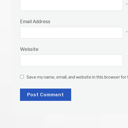
*
Email Address
*
Website
Save my name, email, and website in this browser for