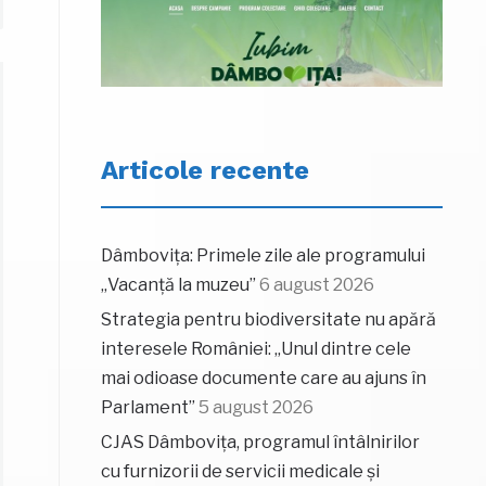
Articole recente
Dâmbovița: Primele zile ale programului
„Vacanță la muzeu”
6 august 2026
Strategia pentru biodiversitate nu apără
interesele României: „Unul dintre cele
mai odioase documente care au ajuns în
Parlament”
5 august 2026
CJAS Dâmbovița, programul întâlnirilor
cu furnizorii de servicii medicale și