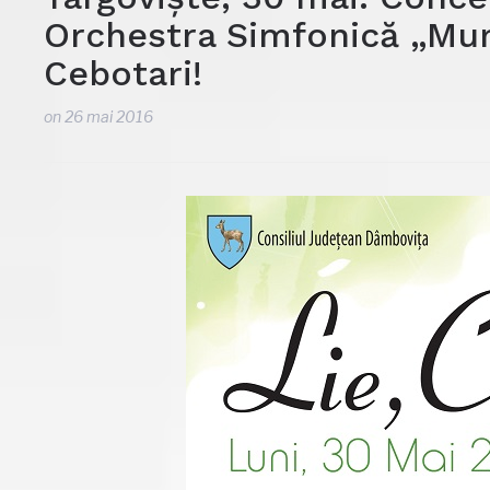
Orchestra Simfonică „Mun
Cebotari!
on
26 mai 2016