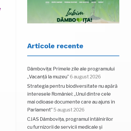
e
Articole recente
Dâmbovița: Primele zile ale programului
„Vacanță la muzeu”
6 august 2026
Strategia pentru biodiversitate nu apără
interesele României: „Unul dintre cele
mai odioase documente care au ajuns în
Parlament”
5 august 2026
CJAS Dâmbovița, programul întâlnirilor
cu furnizorii de servicii medicale și