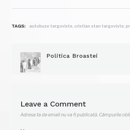
TAGS:
,
,
autobuze targoviste
cristian stan targoviste
pr
Politica Broastei
Leave a Comment
Adresa ta de email nu va fi publicată.
Câmpurile obl