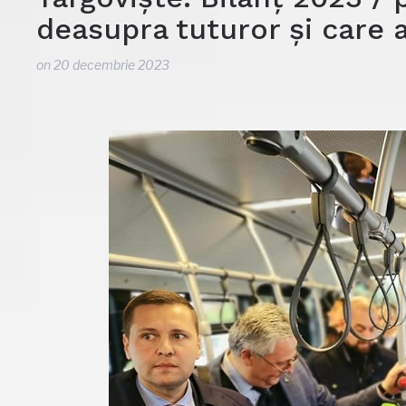
deasupra tuturor și care a
on
20 decembrie 2023