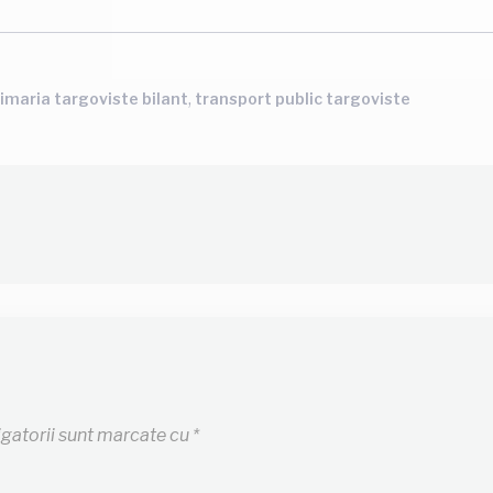
,
imaria targoviste bilant
transport public targoviste
igatorii sunt marcate cu
*