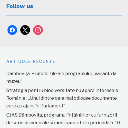
Follow us
facebook
x
instagram
ARTICOLE RECENTE
Dâmbovița: Primele zile ale programului „Vacanță la
muzeu”
Strategia pentru biodiversitate nu apără interesele
României: „Unul dintre cele mai odioase documente
care au ajuns în Parlament”
CJAS Dâmbovița, programul întâlnirilor cu furnizorii
de servicii medicale și medicamente în perioada 5-10