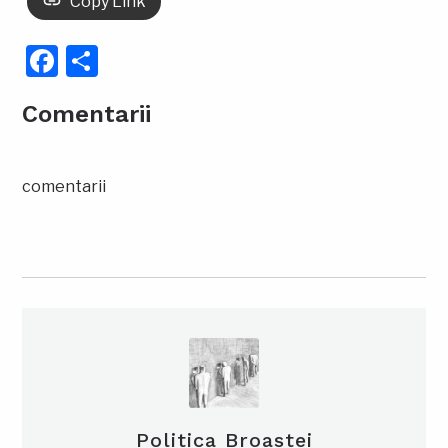
Copy Link
Facebook
Partajează
Comentarii
comentarii
Politica Broastei