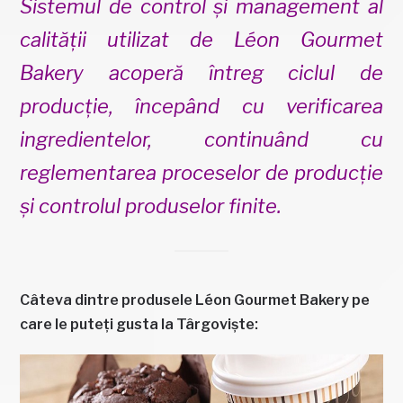
Sistemul de control şi management al
calităţii utilizat de Léon Gourmet
Bakery acoperă întreg ciclul de
producţie, începând cu verificarea
ingredientelor, continuând cu
reglementarea proceselor de producţie
şi controlul produselor finite.
Câteva dintre produsele Léon Gourmet Bakery pe
care le puteți gusta la Târgoviște: