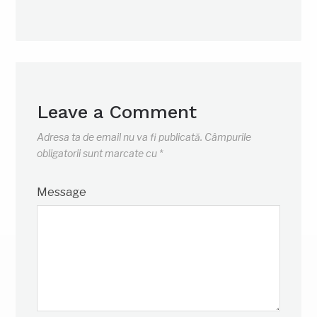
Leave a Comment
Adresa ta de email nu va fi publicată.
Câmpurile
obligatorii sunt marcate cu
*
Message