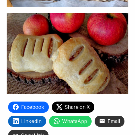
Facebook
Share on X
LinkedIn
WhatsApp
Email