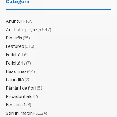
Categorii
Anunturi
(169)
Are balta pește
(5.547)
Din tufiș
(25)
Featured
(316)
Felicitări
(9)
Felicitări /
(7)
Haz din iaz
(44)
La undiță
(20)
Pământ de flori
(51)
Prezidentiale
(2)
Reclama 1
(3)
Stiri in imagini
(5.124)