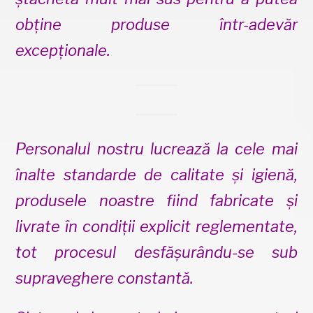
obţine produse într-adevăr
excepţionale.
Personalul nostru lucrează la cele mai
înalte standarde de calitate şi igienă,
produsele noastre fiind fabricate şi
livrate în condiţii explicit reglementate,
tot procesul desfăşurându-se sub
supraveghere constantă.