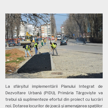
La sfârșitul implementării Planului Integrat de
Dezvoltare Urbană (PIDU), Primăria Târgoviște va
trebui să suplimenteze efortul din proiect cu lucrări
noi. Dotarea locurilor de joacă și amenajarea spațiilor