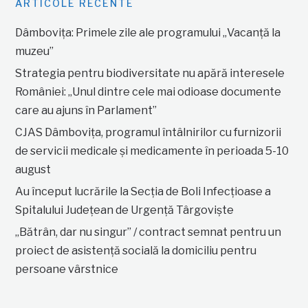
ARTICOLE RECENTE
Dâmbovița: Primele zile ale programului „Vacanță la
muzeu”
Strategia pentru biodiversitate nu apără interesele
României: „Unul dintre cele mai odioase documente
care au ajuns în Parlament”
CJAS Dâmbovița, programul întâlnirilor cu furnizorii
de servicii medicale și medicamente în perioada 5-10
august
Au început lucrările la Secția de Boli Infecțioase a
Spitalului Județean de Urgență Târgoviște
„Bătrân, dar nu singur” / contract semnat pentru un
proiect de asistență socială la domiciliu pentru
persoane vârstnice