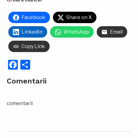
Facebook
Share on X
LinkedIn
WhatsApp
Email
Copy Link
Facebook
Partajează
Comentarii
comentarii