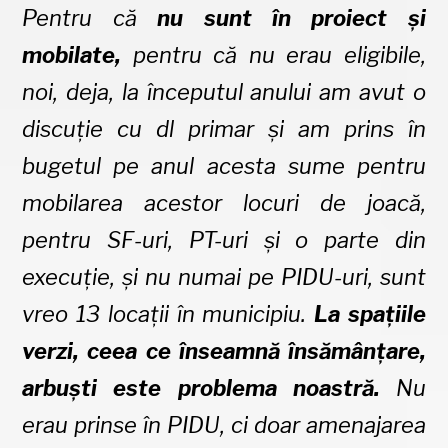
Pentru că
nu sunt în proiect și
mobilate,
pentru că nu erau eligibile,
noi, deja, la începutul anului am avut o
discuție cu dl primar și am prins în
bugetul pe anul acesta sume pentru
mobilarea acestor locuri de joacă,
pentru SF-uri, PT-uri și o parte din
execuție, și nu numai pe PIDU-uri, sunt
vreo 13 locații în municipiu.
La spațiile
verzi, ceea ce înseamnă însămânțare,
arbuști este problema noastră.
Nu
erau prinse în PIDU, ci doar amenajarea