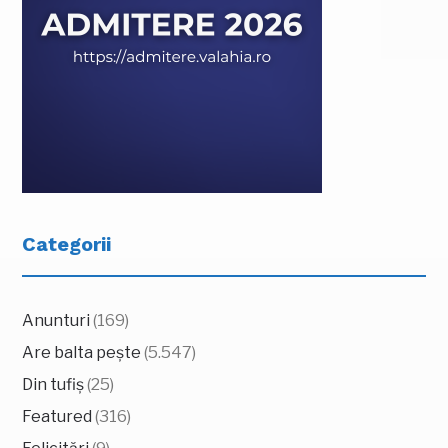
Categorii
Anunturi
(169)
Are balta pește
(5.547)
Din tufiș
(25)
Featured
(316)