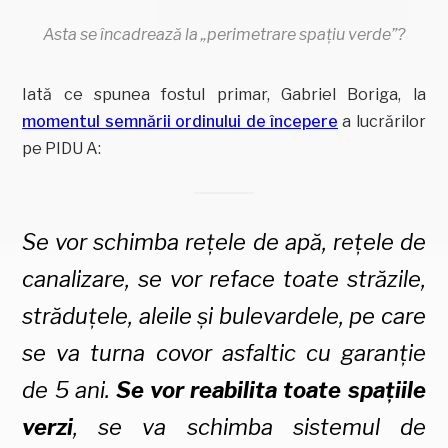
Asta se încadrează la „perimetrare spațiu verde”?
Iată ce spunea fostul primar, Gabriel Boriga, la
momentul semnării ordinului de începere
a lucrărilor
pe PIDU A:
Se vor schimba rețele de apă, rețele de
canalizare, se vor reface toate străzile,
străduțele, aleile și bulevardele, pe care
se va turna covor asfaltic cu garanție
de 5 ani.
Se vor reabilita toate spațiile
verzi
, se va schimba sistemul de