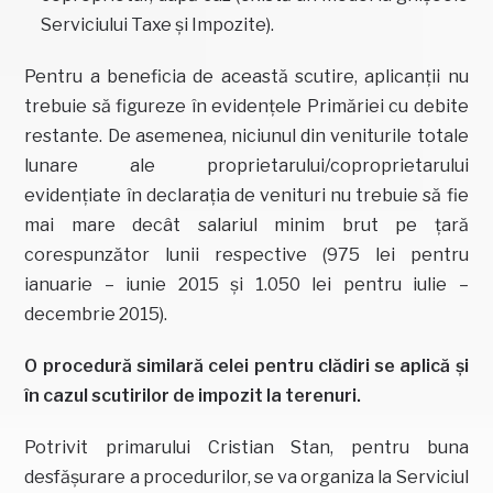
Serviciului Taxe și Impozite).
Pentru a beneficia de această scutire, aplicanții nu
trebuie să figureze în evidențele Primăriei cu debite
restante. De asemenea, niciunul din veniturile totale
lunare ale proprietarului/coproprietarului
evidențiate în declarația de venituri nu trebuie să fie
mai mare decât salariul minim brut pe țară
corespunzător lunii respective (975 lei pentru
ianuarie – iunie 2015 și 1.050 lei pentru iulie –
decembrie 2015).
O procedură similară celei pentru clădiri se aplică și
în cazul scutirilor de impozit la terenuri.
Potrivit primarului Cristian Stan, pentru buna
desfășurare a procedurilor, se va organiza la Serviciul