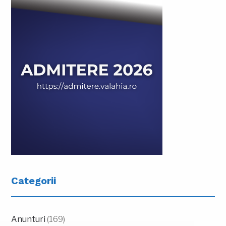
Categorii
Anunturi
(169)