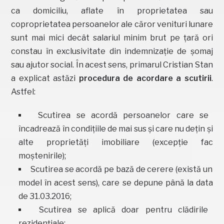
ca domiciliu, aflate în proprietatea sau
coproprietatea persoanelor ale căror venituri lunare
sunt mai mici decât salariul minim brut pe țară ori
constau în exclusivitate din indemnizație de șomaj
sau ajutor social. În acest sens, primarul Cristian Stan
a explicat astăzi
procedura de acordare a scutirii
.
Astfel:
Scutirea se acordă persoanelor care se
încadrează în condițiile de mai sus și care nu dețin și
alte proprietăți imobiliare (excepție fac
moștenirile);
Scutirea se acordă pe bază de cerere (există un
model în acest sens), care se depune până la data
de 31.03.2016;
Scutirea se aplică doar pentru clădirile
rezidențiale;