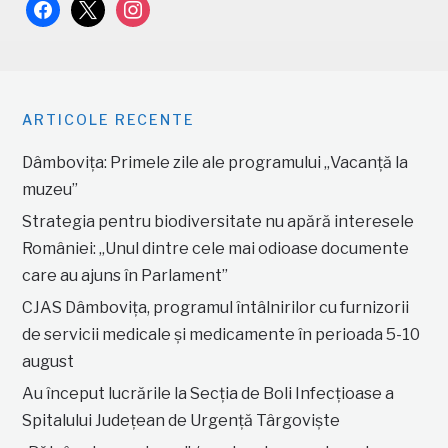
facebook
x
instagram
ARTICOLE RECENTE
Dâmbovița: Primele zile ale programului „Vacanță la
muzeu”
Strategia pentru biodiversitate nu apără interesele
României: „Unul dintre cele mai odioase documente
care au ajuns în Parlament”
CJAS Dâmbovița, programul întâlnirilor cu furnizorii
de servicii medicale și medicamente în perioada 5-10
august
Au început lucrările la Secția de Boli Infecțioase a
Spitalului Județean de Urgență Târgoviște