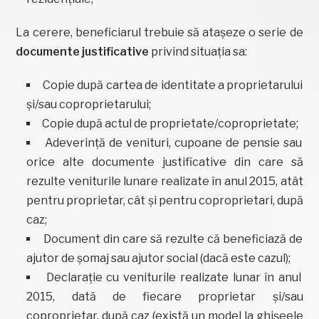
La cerere, beneficiarul trebuie să atașeze o serie de
documente justificative
privind situația sa:
Copie după cartea de identitate a proprietarului
și/sau coproprietarului;
Copie după actul de proprietate/coproprietate;
Adeverință de venituri, cupoane de pensie sau
orice alte documente justificative din care să
rezulte veniturile lunare realizate în anul 2015, atât
pentru proprietar, cât și pentru coproprietari, după
caz;
Document din care să rezulte că beneficiază de
ajutor de șomaj sau ajutor social (dacă este cazul);
Declarație cu veniturile realizate lunar în anul
2015, dată de fiecare proprietar și/sau
coproprietar, după caz (există un model la ghișeele