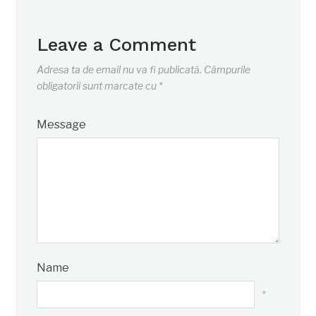
Leave a Comment
Adresa ta de email nu va fi publicată.
Câmpurile
obligatorii sunt marcate cu
*
Message
Name
*