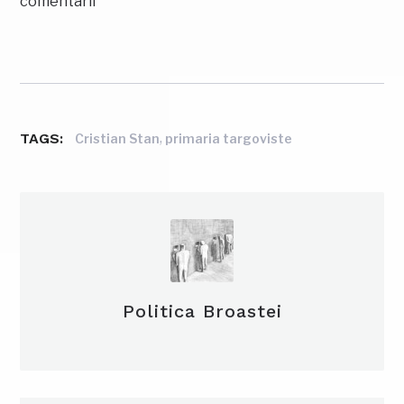
comentarii
TAGS:
,
Cristian Stan
primaria targoviste
Politica Broastei