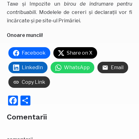
Taxe și Impozite un
birou de îndrumare pentru
contribuabili
. Modelele de cereri și declarații vor fi
încărcate și pe site-ul Primăriei.
Onoare muncii!
Facebook
Share on X
LinkedIn
WhatsApp
Email
Copy Link
Facebook
Partajează
Comentarii