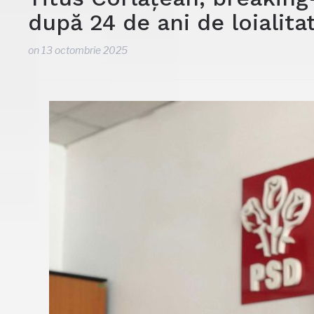
după 24 de ani de loialitat
on
13 octombrie 2025