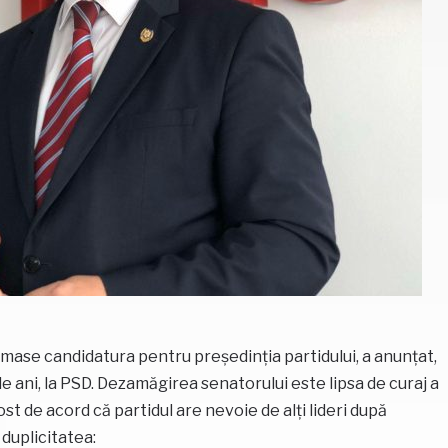
mase candidatura pentru președinția partidului, a anunțat,
de ani, la PSD. Dezamăgirea senatorului este lipsa de curaj a
fost de acord că partidul are nevoie de alți lideri după
 duplicitatea: