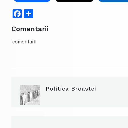
Facebook
Partajează
Comentarii
comentarii
Politica Broastei