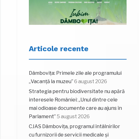
Articole recente
Dâmbovița: Primele zile ale programului
„Vacanță la muzeu”
6 august 2026
Strategia pentru biodiversitate nu apără
interesele României: „Unul dintre cele
mai odioase documente care au ajuns în
Parlament”
5 august 2026
CJAS Dâmbovița, programul întâlnirilor
cu furnizorii de servicii medicale și