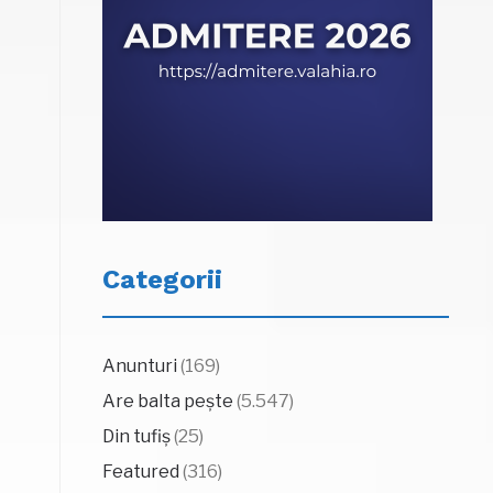
Categorii
Anunturi
(169)
Are balta pește
(5.547)
Din tufiș
(25)
Featured
(316)