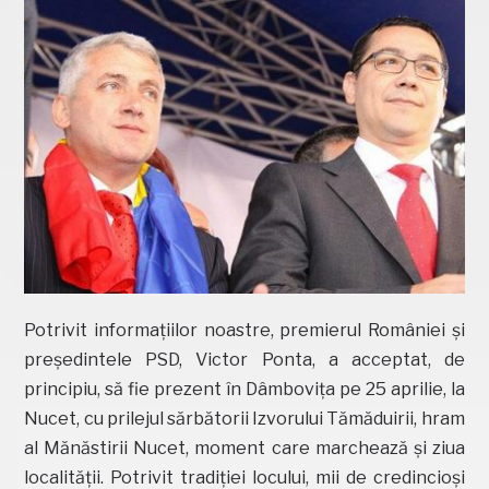
Potrivit informațiilor noastre, premierul României și
președintele PSD, Victor Ponta, a acceptat, de
principiu, să fie prezent în Dâmbovița pe 25 aprilie, la
Nucet, cu prilejul sărbătorii Izvorului Tămăduirii, hram
al Mănăstirii Nucet, moment care marchează și ziua
localității. Potrivit tradiției locului, mii de credincioși