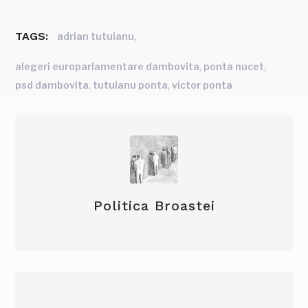
TAGS:
,
adrian tutuianu
,
,
alegeri europarlamentare dambovita
ponta nucet
,
,
psd dambovita
tutuianu ponta
victor ponta
Politica Broastei