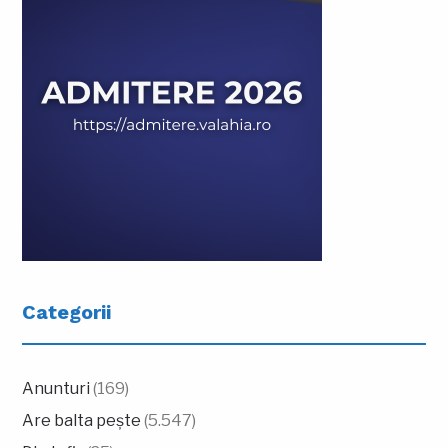
Categorii
Anunturi
(169)
Are balta pește
(5.547)