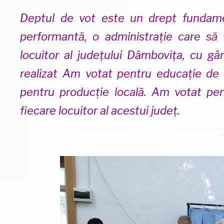
Deptul de vot este un drept fundame
performantă, o administrație care să 
locuitor al județului Dâmbovița, cu g
realizat Am votat pentru educație de c
pentru producție locală. Am votat pen
fiecare locuitor al acestui județ.