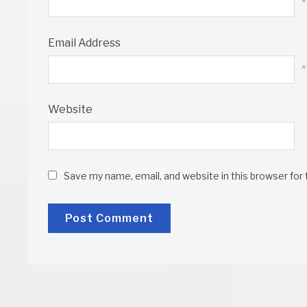
*
Email Address
*
Website
Save my name, email, and website in this browser for