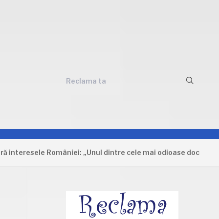
Reclama ta
esele României: „Unul dintre cele mai odioase documente care 