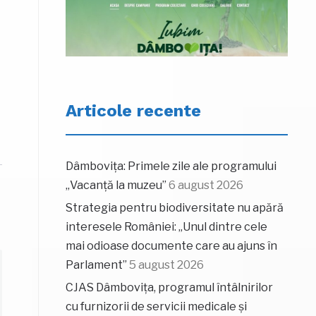
Articole recente
Dâmbovița: Primele zile ale programului
„Vacanță la muzeu”
6 august 2026
Strategia pentru biodiversitate nu apără
interesele României: „Unul dintre cele
mai odioase documente care au ajuns în
Parlament”
5 august 2026
CJAS Dâmbovița, programul întâlnirilor
cu furnizorii de servicii medicale și