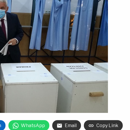
n
WhatsApp
Email
Copy Link