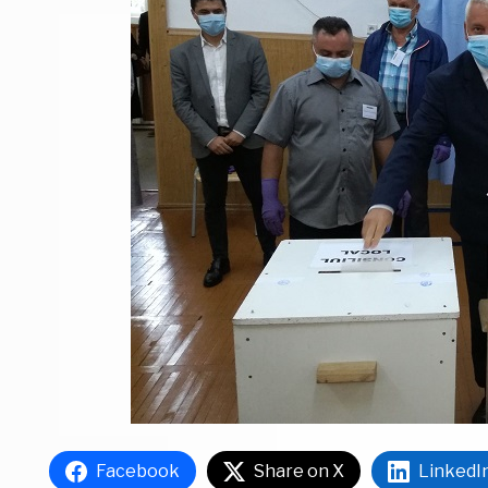
Facebook
Share on X
LinkedI