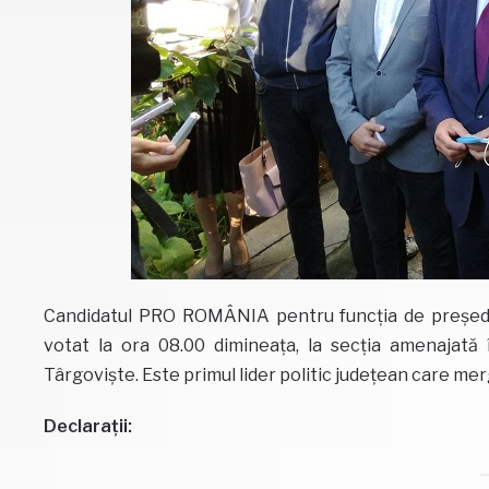
Candidatul PRO ROMÂNIA pentru funcția de președin
votat la ora 08.00 dimineața, la secția amenajată î
Târgoviște. Este primul lider politic județean care mer
Declarații: