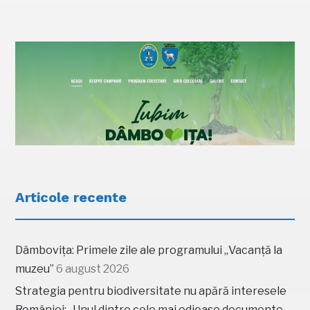
Articole recente
Dâmbovița: Primele zile ale programului „Vacanță la
muzeu”
6 august 2026
Strategia pentru biodiversitate nu apără interesele
României: „Unul dintre cele mai odioase documente