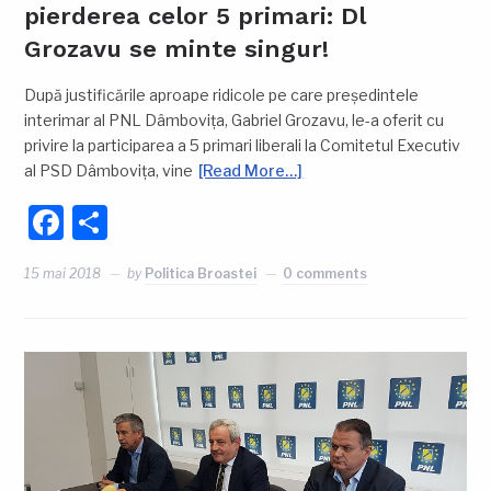
pierderea celor 5 primari: Dl
Grozavu se minte singur!
După justificările aproape ridicole pe care președintele
interimar al PNL Dâmbovița, Gabriel Grozavu, le-a oferit cu
privire la participarea a 5 primari liberali la Comitetul Executiv
al PSD Dâmbovița, vine
[Read More…]
Facebook
Partajează
15 mai 2018
by
Politica Broastei
0 comments