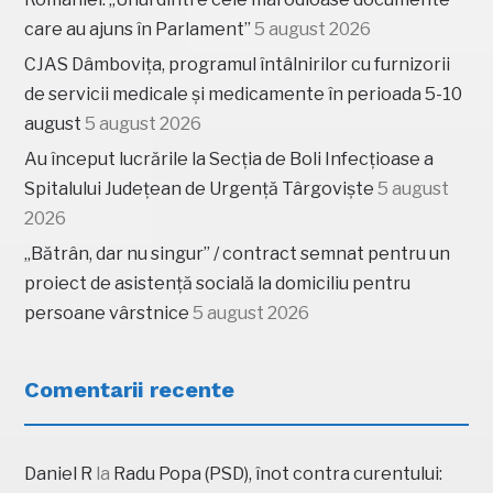
care au ajuns în Parlament”
5 august 2026
CJAS Dâmbovița, programul întâlnirilor cu furnizorii
de servicii medicale și medicamente în perioada 5-10
august
5 august 2026
Au început lucrările la Secția de Boli Infecțioase a
Spitalului Județean de Urgență Târgoviște
5 august
2026
„Bătrân, dar nu singur” / contract semnat pentru un
proiect de asistență socială la domiciliu pentru
persoane vârstnice
5 august 2026
Comentarii recente
Daniel R
la
Radu Popa (PSD), înot contra curentului: