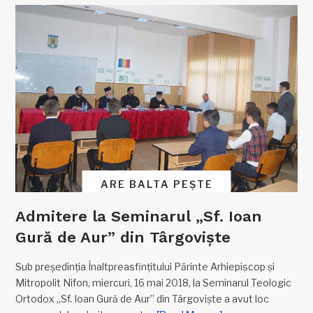
ARE BALTA PEȘTE
Admitere la Seminarul „Sf. Ioan
Gură de Aur” din Târgoviște
Sub președinția Înaltpreasfințitului Părinte Arhiepiscop și
Mitropolit Nifon, miercuri, 16 mai 2018, la Seminarul Teologic
Ortodox „Sf. Ioan Gură de Aur” din Târgoviște a avut loc