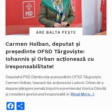
ARE BALTA PEȘTE
Carmen Holban, deputat și
președinte OFSD Târgoviște:
Iohannis și Orban acționează cu
iresponsabilitate!
Deputatul PSD Dâmbovița și președinte OFSD Târgoviște,
Carmen Holban, taxează dur acțiunea lui Ludovic Orban de a
depune plângere penală împotriva premierului Viorica Dăncilă
și consideră gestul unul iresponsabil, în
[Read More…]
Facebook
Partajează