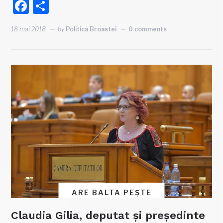
Facebook
Partajează
18 mai 2018
by
Politica Broastei
0 comments
ARE BALTA PEȘTE
Claudia Gilia, deputat și președinte