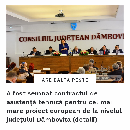
ARE BALTA PEȘTE
A fost semnat contractul de
asistență tehnică pentru cel mai
mare proiect european de la nivelul
județului Dâmbovița (detalii)