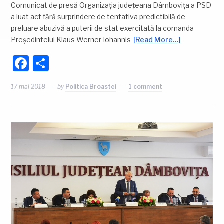
Comunicat de presă Organizația județeana Dâmbovița a PSD
a luat act fără surprindere de tentativa predictibilă de
preluare abuzivă a puterii de stat exercitată la comanda
Președintelui Klaus Werner Iohannis
[Read More…]
Facebook
Partajează
17 mai 2018
by
Politica Broastei
1 comment