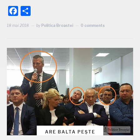
Facebook
Partajează
18 mai 2018
by
Politica Broastei
0 comments
ARE BALTA PEȘTE