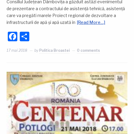
Consiliul Județean Dâmbovița a găzduit astăzi evenimentul
de prezentare a contractului de asistență tehnică, asistență
care va pregăti marele Proiect regional de dezvoltare a
infrastructurii de apă și apă uzată în
[Read More…]
Facebook
Partajează
17 mai 2018
by
Politica Broastei
0 comments