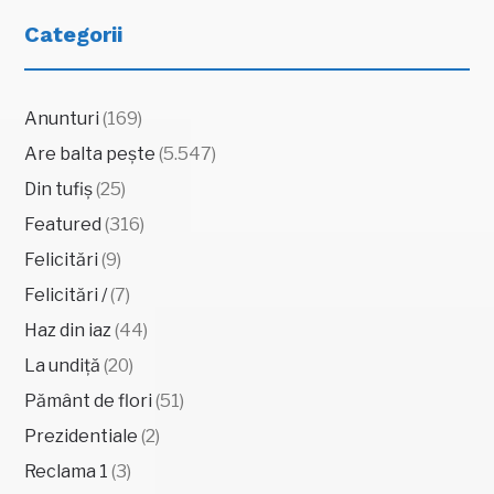
Categorii
Anunturi
(169)
Are balta pește
(5.547)
Din tufiș
(25)
Featured
(316)
Felicitări
(9)
Felicitări /
(7)
Haz din iaz
(44)
La undiță
(20)
Pământ de flori
(51)
Prezidentiale
(2)
Reclama 1
(3)