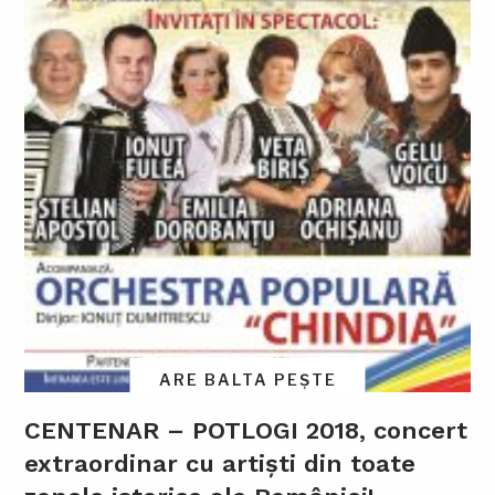
ARE BALTA PEȘTE
CENTENAR – POTLOGI 2018, concert
extraordinar cu artiști din toate