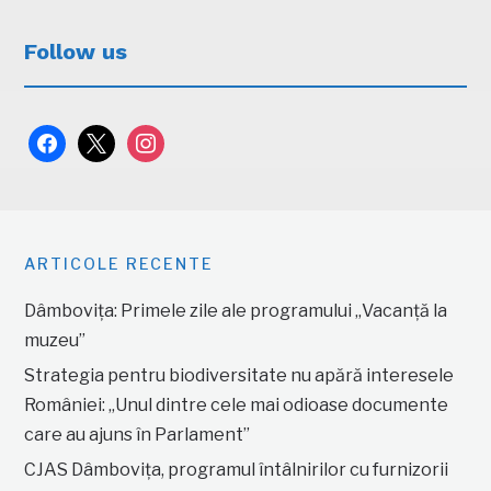
Follow us
facebook
x
instagram
ARTICOLE RECENTE
Dâmbovița: Primele zile ale programului „Vacanță la
muzeu”
Strategia pentru biodiversitate nu apără interesele
României: „Unul dintre cele mai odioase documente
care au ajuns în Parlament”
CJAS Dâmbovița, programul întâlnirilor cu furnizorii