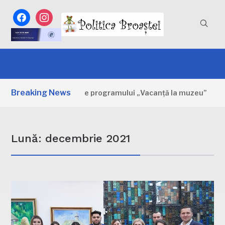
facebook
instagram
Breaking News
rimele zile ale programului „Vacanță la muzeu”
2 ZILE A
Lună:
decembrie 2021