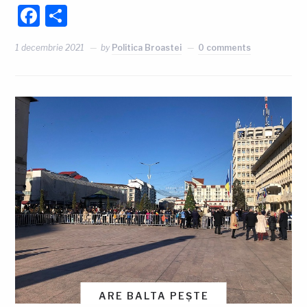
Facebook
Partajează
1 decembrie 2021
by
Politica Broastei
0 comments
ARE BALTA PEȘTE