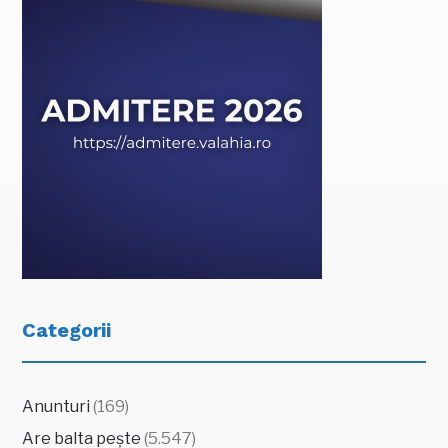
Categorii
Anunturi
(169)
Are balta pește
(5.547)