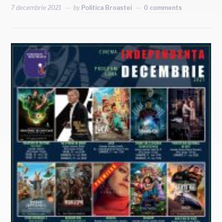
7 decembrie 2021
by
Politica Broastei
0 comments