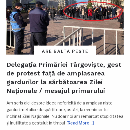
ARE BALTA PEȘTE
Delegația Primăriei Târgoviște, gest
de protest față de amplasarea
gardurilor la sărbătoarea Zilei
Naționale / mesajul primarului
Am scris aici despre ideea nefericită de a amplasa niște
garduri metalice despărțitoare, astăzi, la evenimentul
închinat Zilei Naționale. Nu doar noi am remarcat stupiditatea
și inutilitatea gestului; în timpul
[Read More…]