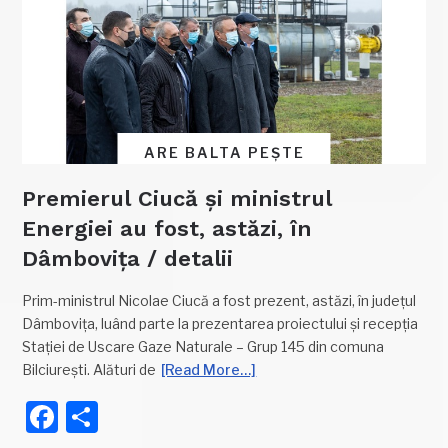
ARE BALTA PEȘTE
Premierul Ciucă și ministrul
Energiei au fost, astăzi, în
Dâmbovița / detalii
Prim-ministrul Nicolae Ciucă a fost prezent, astăzi, în județul
Dâmbovița, luând parte la prezentarea proiectului şi recepţia
Staţiei de Uscare Gaze Naturale – Grup 145 din comuna
Bilciurești. Alături de
[Read More…]
Facebook
Partajează