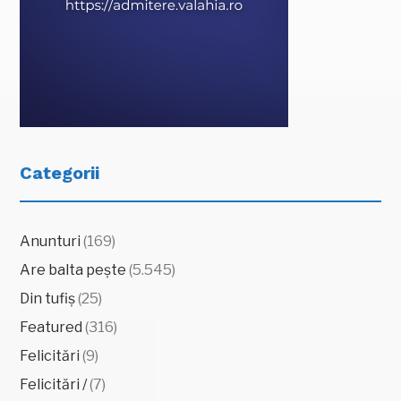
Categorii
Anunturi
(169)
Are balta pește
(5.545)
Din tufiș
(25)
Featured
(316)
Felicitări
(9)
Felicitări /
(7)