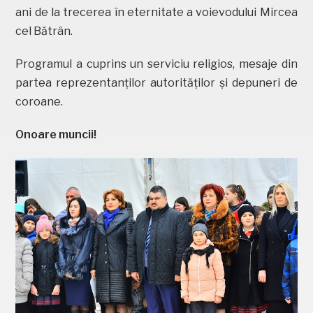
ani de la trecerea în eternitate a voievodului Mircea
cel Bătrân.
Programul a cuprins un serviciu religios, mesaje din
partea reprezentanților autorităților și depuneri de
coroane.
Onoare muncii!