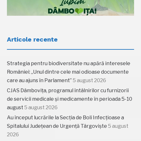
Articole recente
Strategia pentru biodiversitate nu apără interesele
României: „Unul dintre cele mai odioase documente
care au ajuns în Parlament”
5 august 2026
CJAS Dâmbovița, programul întâlnirilor cu furnizorii
de servicii medicale și medicamente în perioada 5-10
august
5 august 2026
Au început lucrările la Secția de Boli Infecțioase a
Spitalului Județean de Urgență Târgoviște
5 august
2026