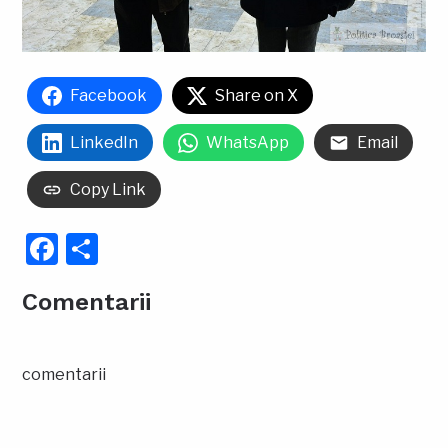
Facebook
Share on X
LinkedIn
WhatsApp
Email
Copy Link
Facebook
Partajează
Comentarii
comentarii