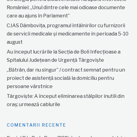
României: „Unul dintre cele mai odioase documente
care au ajuns în Parlament”
CJAS Dâmbovița, programul întâlnirilor cu furnizorii
de servicii medicale și medicamente în perioada 5-10
august
Au început lucrările la Secția de Boli Infecțioase a
Spitalului Județean de Urgență Târgoviște
„Bătrân, dar nu singur” / contract semnat pentru un
proiect de asistență socială la domiciliu pentru
persoane vârstnice
Târgoviște: A început eliminarea stâlpilor inutili din
oraș; urmează cablurile
COMENTARII RECENTE