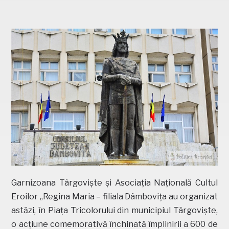
Garnizoana Târgoviște și Asociația Națională Cultul
Eroilor „Regina Maria – filiala Dâmbovița au organizat
astăzi, în Piața Tricolorului din municipiul Târgoviște,
o acțiune comemorativă închinată împlinirii a 600 de