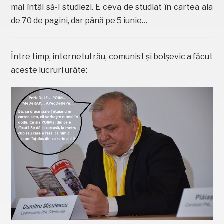
mai întâi să-l studiezi. E ceva de studiat în cartea aia
de 70 de pagini, dar până pe 5 iunie…
Între timp, internetul rău, comunist și bolșevic a făcut
aceste lucruri urâte: