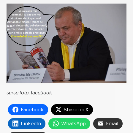
surse foto: facebook
Facebook
Share on X
LinkedIn
WhatsApp
Email