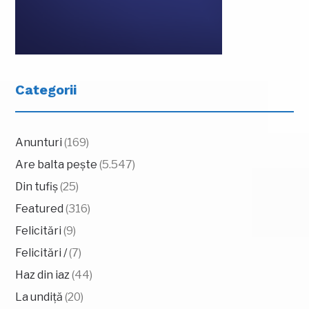
Categorii
Anunturi
(169)
Are balta pește
(5.547)
Din tufiș
(25)
Featured
(316)
Felicitări
(9)
Felicitări /
(7)
Haz din iaz
(44)
La undiță
(20)