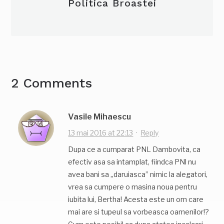
Politica Broastei
2 Comments
Vasile Mihaescu
13 mai 2016 at 22:13
·
Reply
Dupa ce a cumparat PNL Dambovita, ca
efectiv asa sa intamplat, fiindca PNl nu
avea bani sa „daruiasca” nimic la alegatori,
vrea sa cumpere o masina noua pentru
iubita lui, Bertha! Acesta este un om care
mai are si tupeul sa vorbeasca oamenilor!?