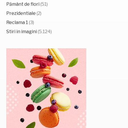
Pământ de flori
(51)
Prezidentiale
(2)
Reclama 1
(3)
Stiri in imagini
(5.124)