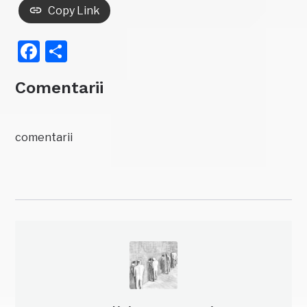
Copy Link
Facebook
Partajează
Comentarii
comentarii