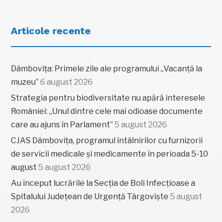
Articole recente
Dâmbovița: Primele zile ale programului „Vacanță la
muzeu”
6 august 2026
Strategia pentru biodiversitate nu apără interesele
României: „Unul dintre cele mai odioase documente
care au ajuns în Parlament”
5 august 2026
CJAS Dâmbovița, programul întâlnirilor cu furnizorii
de servicii medicale și medicamente în perioada 5-10
august
5 august 2026
Au început lucrările la Secția de Boli Infecțioase a
Spitalului Județean de Urgență Târgoviște
5 august
2026