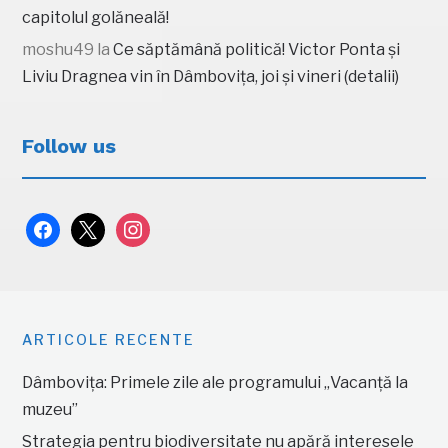
capitolul golăneală!
moshu49
la
Ce săptămână politică! Victor Ponta și
Liviu Dragnea vin în Dâmbovița, joi și vineri (detalii)
Follow us
facebook
x
instagram
ARTICOLE RECENTE
Dâmbovița: Primele zile ale programului „Vacanță la
muzeu”
Strategia pentru biodiversitate nu apără interesele