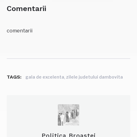
Comentarii
comentarii
TAGS:
,
gala de excelenta
zilele judetului dambovita
Politica Broastei