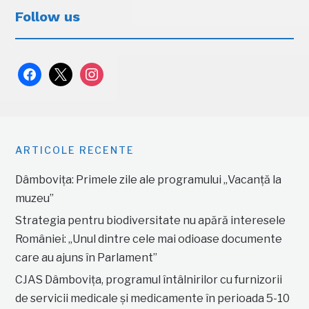
Follow us
facebook
x
instagram
ARTICOLE RECENTE
Dâmbovița: Primele zile ale programului „Vacanță la
muzeu”
Strategia pentru biodiversitate nu apără interesele
României: „Unul dintre cele mai odioase documente
care au ajuns în Parlament”
CJAS Dâmbovița, programul întâlnirilor cu furnizorii
de servicii medicale și medicamente în perioada 5-10