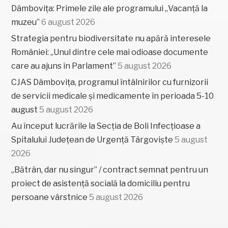
Dâmbovița: Primele zile ale programului „Vacanță la
muzeu”
6 august 2026
Strategia pentru biodiversitate nu apără interesele
României: „Unul dintre cele mai odioase documente
care au ajuns în Parlament”
5 august 2026
CJAS Dâmbovița, programul întâlnirilor cu furnizorii
de servicii medicale și medicamente în perioada 5-10
august
5 august 2026
Au început lucrările la Secția de Boli Infecțioase a
Spitalului Județean de Urgență Târgoviște
5 august
2026
„Bătrân, dar nu singur” / contract semnat pentru un
proiect de asistență socială la domiciliu pentru
persoane vârstnice
5 august 2026