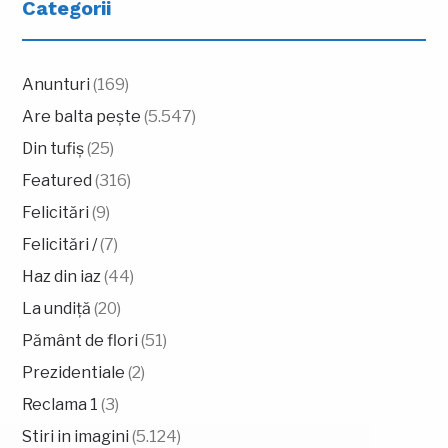
Categorii
Anunturi
(169)
Are balta pește
(5.547)
Din tufiș
(25)
Featured
(316)
Felicitări
(9)
Felicitări /
(7)
Haz din iaz
(44)
La undiță
(20)
Pământ de flori
(51)
Prezidentiale
(2)
Reclama 1
(3)
Stiri in imagini
(5.124)