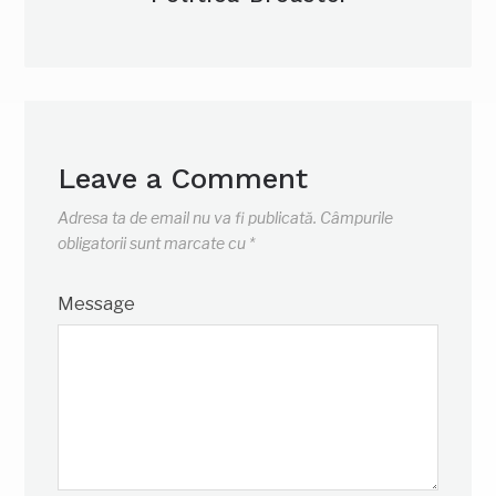
Leave a Comment
Adresa ta de email nu va fi publicată.
Câmpurile
obligatorii sunt marcate cu
*
Message