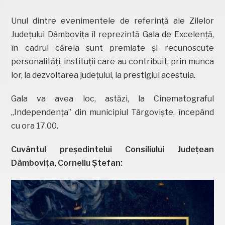
Unul dintre evenimentele de referință ale Zilelor
Județului Dâmbovița îl reprezintă Gala de Excelență,
în cadrul căreia sunt premiate și recunoscute
personalități, instituții care au contribuit, prin munca
lor, la dezvoltarea județului, la prestigiul acestuia.
Gala va avea loc, astăzi, la Cinematograful
„Independența” din municipiul Târgoviște, începând
cu ora 17.00.
Cuvântul președintelui Consiliului Județean
Dâmbovița, Corneliu Ștefan: