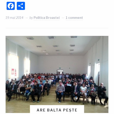
Facebook
Partajează
19 mai 2014
by
Politica Broastei
1 comment
ARE BALTA PEȘTE