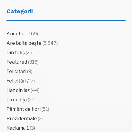
Categorii
Anunturi
(169)
Are balta pește
(5.547)
Din tufiș
(25)
Featured
(316)
Felicitări
(9)
Felicitări /
(7)
Haz din iaz
(44)
La undiță
(20)
Pământ de flori
(51)
Prezidentiale
(2)
Reclama 1
(3)