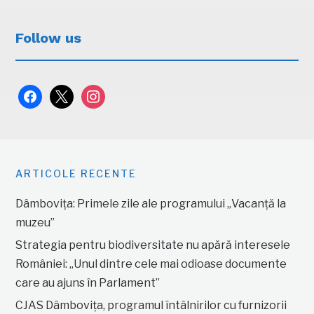
Follow us
facebook
x
instagram
ARTICOLE RECENTE
Dâmbovița: Primele zile ale programului „Vacanță la
muzeu”
Strategia pentru biodiversitate nu apără interesele
României: „Unul dintre cele mai odioase documente
care au ajuns în Parlament”
CJAS Dâmbovița, programul întâlnirilor cu furnizorii