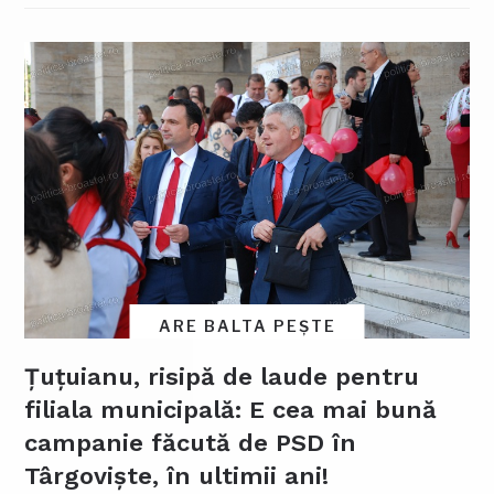
ARE BALTA PEȘTE
Țuțuianu, risipă de laude pentru
filiala municipală: E cea mai bună
campanie făcută de PSD în
Târgoviște, în ultimii ani!