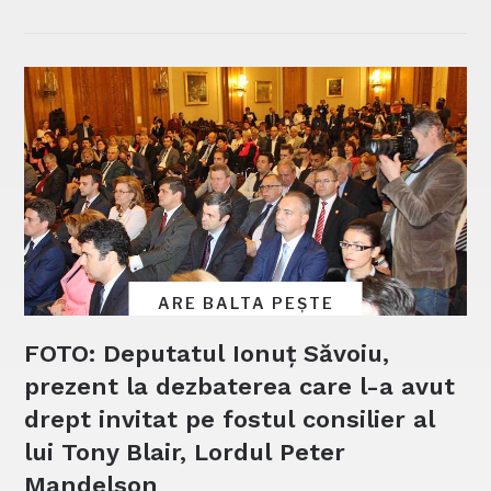
ARE BALTA PEȘTE
FOTO: Deputatul Ionuț Săvoiu,
prezent la dezbaterea care l-a avut
drept invitat pe fostul consilier al
lui Tony Blair, Lordul Peter
Mandelson