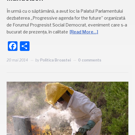
În urmă cu o săptămână, a avut loc la Palatul Parlamentului
dezbaterea „Progressive agenda for the future” organizatǎ
de Forumul Progresist Social Democrat, eveniment care s-a
bucurat de prezența, în calitate
[Read More…]
Facebook
Partajează
20 mai 2014
by
Politica Broastei
0 comments