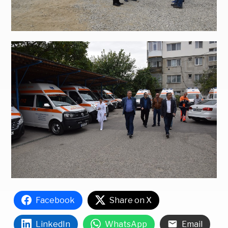
Facebook
Share on X
LinkedIn
WhatsApp
Email