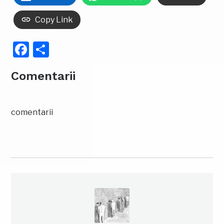
Copy Link
Facebook
Partajează
Comentarii
comentarii