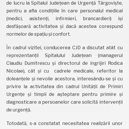
de lucru la Spitalul Județean de Urgență Târgoviște,
pentru a afla condițiile în care personalul medical
(medici, asistenți, infirmieri, brancardieri) își
desfășoară activitatea și dacă acestea corespund
normelor de spațiu și confort.
În cadrul vizitei, conducerea CJD a discutat atât cu
reprezentanții Spitalului Județean (managerul
Claudiu Dumitrescu și directorul de îngrijiri Rodica
Nicolae), cât și cu cadrele medicale, referitor la
doleanțele și nevoile acestora, interesându-se și cu
privire la activitatea din cadrul Unității de Primiri
Urgențe și timpii de așteptare pentru primire și
diagnosticare a persoanelor care solicită intervenții
de urgență.
Totodată, s-a constatat necesitatea realizării unor