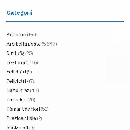
Categorii
Anunturi
(169)
Are balta pește
(5.547)
Din tufiș
(25)
Featured
(316)
Felicitări
(9)
Felicitări /
(7)
Haz din iaz
(44)
La undiță
(20)
Pământ de flori
(51)
Prezidentiale
(2)
Reclama 1
(3)