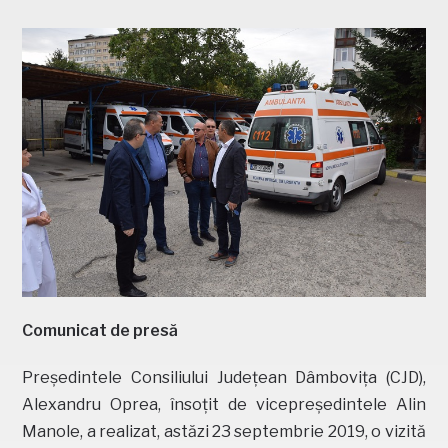
Comunicat de presă
Președintele Consiliului Județean Dâmbovița (CJD),
Alexandru Oprea, însoțit de vicepreședintele Alin
Manole, a realizat, astăzi 23 septembrie 2019, o vizită