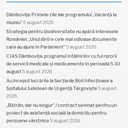
Dâmbovița: Primele zile ale programului „Vacanță la
muzeu”
6 august 2026
Strategia pentru biodiversitate nu apără interesele
României: „Unul dintre cele mai odioase documente
care au ajuns în Parlament”
5 august 2026
CJAS Dâmbovița, programul întâlnirilor cu furnizorii
de servicii medicale și medicamente în perioada 5-10
august
5 august 2026
Au început lucrările la Secția de Boli Infecțioase a
Spitalului Județean de Urgență Târgoviște
5 august
2026
„Bătrân, dar nu singur” / contract semnat pentru un
proiect de asistență socială la domiciliu pentru
persoane vârstnice
5 august 2026