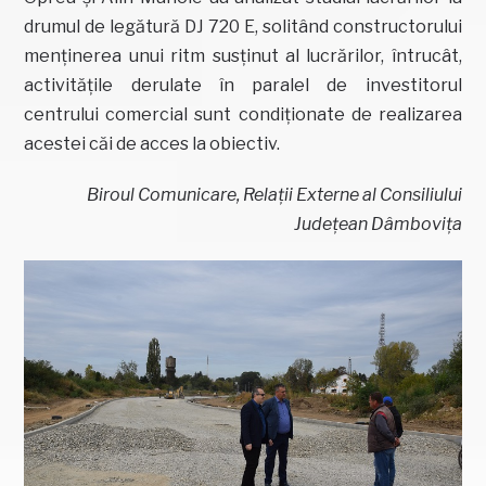
drumul de legătură DJ 720 E, solitând constructorului
menținerea unui ritm susținut al lucrărilor, întrucât,
activitățile derulate în paralel de investitorul
centrului comercial sunt condiționate de realizarea
acestei căi de acces la obiectiv.
Biroul Comunicare, Relații Externe al Consiliului
Județean Dâmbovița