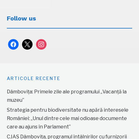
Follow us
facebook
x
instagram
ARTICOLE RECENTE
Dâmbovița: Primele zile ale programului „Vacanță la
muzeu”
Strategia pentru biodiversitate nu apără interesele
României: „Unul dintre cele mai odioase documente
care au ajuns în Parlament”
CJAS Dâmbovița, programul întâlnirilor cu furnizorii