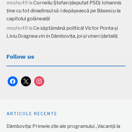
moshu49
la
Corneliu Ștefan (deputat PSD): Iohannis
ține cu tot dinadinsul să-l depășească pe Băsescu la
capitolul golăneală!
moshu49
la
Ce săptămână politică! Victor Ponta și
Liviu Dragnea vin în Dâmbovița, joi și vineri (detalii)
Follow us
facebook
x
instagram
ARTICOLE RECENTE
Dâmbovița: Primele zile ale programului „Vacanță la