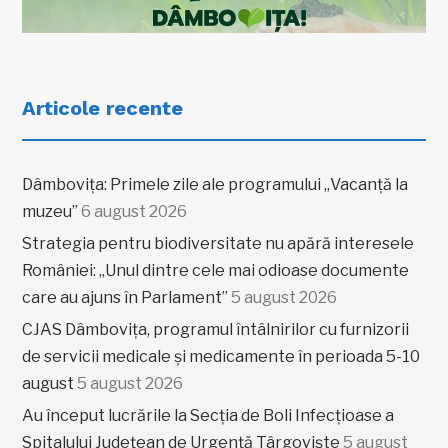
Articole recente
Dâmbovița: Primele zile ale programului „Vacanță la
muzeu”
6 august 2026
Strategia pentru biodiversitate nu apără interesele
României: „Unul dintre cele mai odioase documente
care au ajuns în Parlament”
5 august 2026
CJAS Dâmbovița, programul întâlnirilor cu furnizorii
de servicii medicale și medicamente în perioada 5-10
august
5 august 2026
Au început lucrările la Secția de Boli Infecțioase a
Spitalului Județean de Urgență Târgoviște
5 august