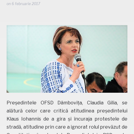
on
6 februarie 2017
Președintele OFSD Dâmbovița, Claudia Gilia, se
alătură celor care critică atitudinea președintelui
Klaus Iohannis de a gira și încuraja protestele de
stradă, atitudine prin care a ignorat rolul prevăzut de