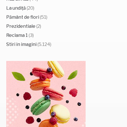
La undiță
(20)
Pământ de flori
(51)
Prezidentiale
(2)
Reclama 1
(3)
Stiri in imagini
(5.124)