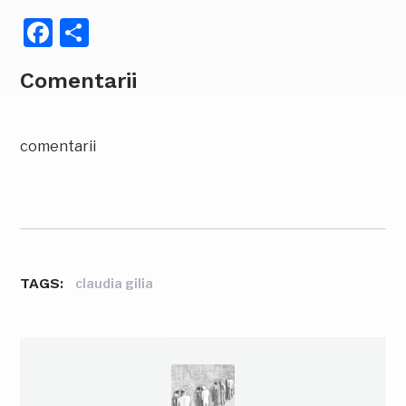
Facebook
Partajează
Comentarii
comentarii
TAGS:
claudia gilia