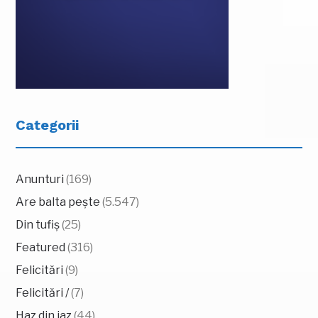
Categorii
Anunturi
(169)
Are balta pește
(5.547)
Din tufiș
(25)
Featured
(316)
Felicitări
(9)
Felicitări /
(7)
Haz din iaz
(44)