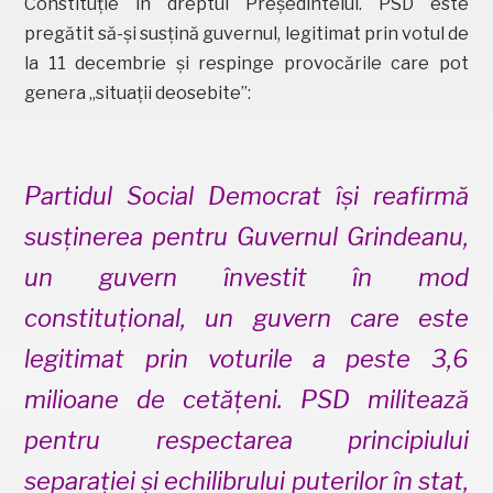
Constituție în dreptul Președintelui. PSD este
pregătit să-și susțină guvernul, legitimat prin votul de
la 11 decembrie și respinge provocările care pot
genera „situații deosebite”:
Partidul Social Democrat își reafirmă
susținerea pentru Guvernul Grindeanu,
un guvern învestit în mod
constituțional, un guvern care este
legitimat prin voturile a peste 3,6
milioane de cetățeni. PSD militează
pentru respectarea principiului
separației și echilibrului puterilor în stat,