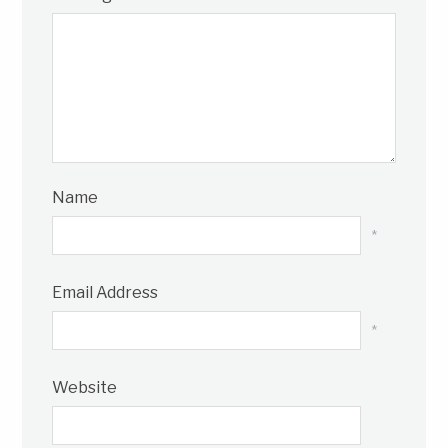
Name
*
Email Address
*
Website