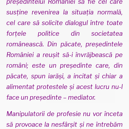
președintelui României să fie cel care
susține revenirea la situația normală,
cel care să solicite dialogul între toate
forțele politice din societatea
românească. Din păcate, președintele
României a reușit să-i învrăjbească pe
români; este un președinte care, din
păcate, spun iarăși, a incitat și chiar a
alimentat protestele și acest lucru nu-l
face un președinte – mediator.
Manipulatorii de profesie nu vor înceta
să provoace la nesfârșit și ne întrebăm