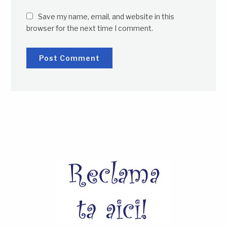
Save my name, email, and website in this
browser for the next time I comment.