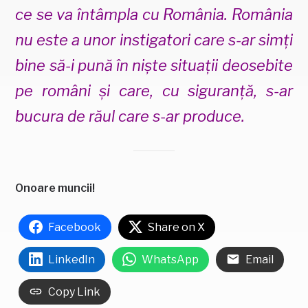
ce se va întâmpla cu România. România
nu este a unor instigatori care s-ar simți
bine să-i pună în niște situații deosebite
pe români și care, cu siguranță, s-ar
bucura de răul care s-ar produce.
Onoare muncii!
Facebook
Share on X
LinkedIn
WhatsApp
Email
Copy Link