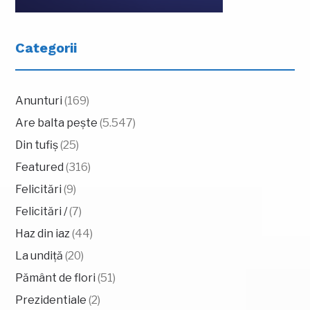
Categorii
Anunturi
(169)
Are balta pește
(5.547)
Din tufiș
(25)
Featured
(316)
Felicitări
(9)
Felicitări /
(7)
Haz din iaz
(44)
La undiță
(20)
Pământ de flori
(51)
Prezidentiale
(2)