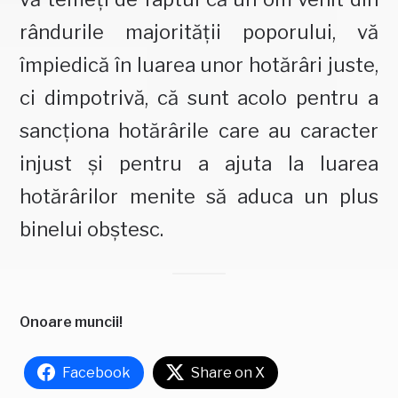
rândurile majorităţii poporului, vă
împiedică în luarea unor hotărâri juste,
ci dimpotrivă, că sunt acolo pentru a
sancţiona hotărârile care au caracter
injust şi pentru a ajuta la luarea
hotărârilor menite să aduca un plus
binelui obştesc.
Onoare muncii!
Facebook
Share on X