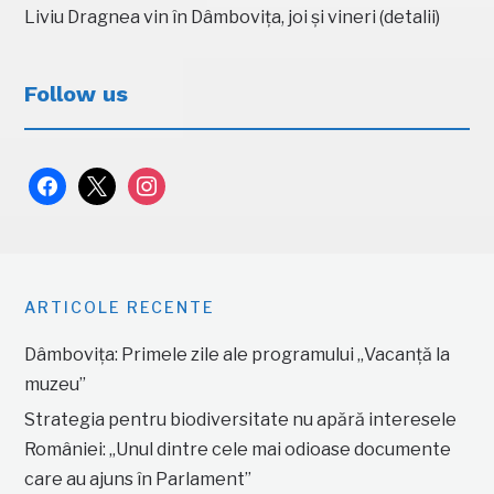
Liviu Dragnea vin în Dâmbovița, joi și vineri (detalii)
Follow us
facebook
x
instagram
ARTICOLE RECENTE
Dâmbovița: Primele zile ale programului „Vacanță la
muzeu”
Strategia pentru biodiversitate nu apără interesele
României: „Unul dintre cele mai odioase documente
care au ajuns în Parlament”