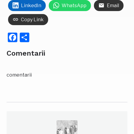
LinkedIn
WhatsApp
Email
Copy Link
Facebook
Partajează
Comentarii
comentarii