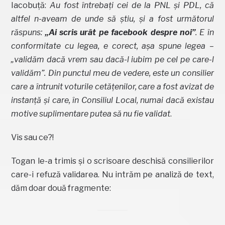
Iacobuță:
Au fost întrebați cei de la PNL și PDL, că
altfel n-aveam de unde să știu, și a fost următorul
răspuns:
„Ai scris urât pe facebook despre noi”
. E în
conformitate cu legea, e corect, așa spune legea –
„validăm dacă vrem sau dacă-l iubim pe cel pe care-l
validăm”. Din punctul meu de vedere, este un consilier
care a întrunit voturile cetățenilor, care a fost avizat de
instanță și care, în Consiliul Local, numai dacă existau
motive suplimentare putea să nu fie validat
.
Vis sau ce?!
Togan le-a trimis și o scrisoare deschisă consilierilor
care-i refuză validarea. Nu intrăm pe analiză de text,
dăm doar două fragmente: