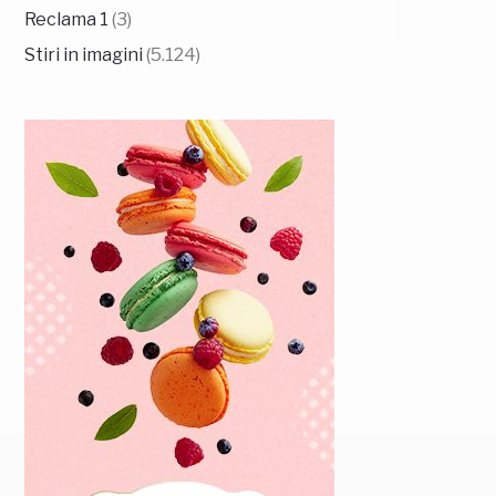
Reclama 1
(3)
Stiri in imagini
(5.124)