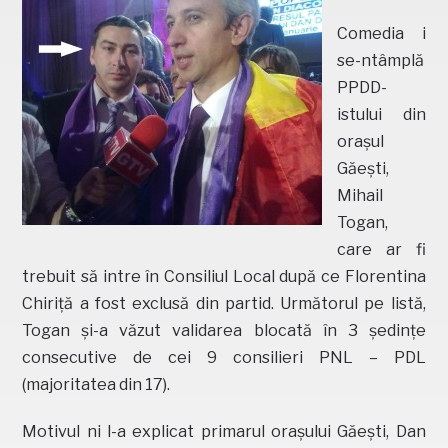
Comedia i
se-ntâmplă
PPDD-
istului din
orașul
Găești,
Mihail
Togan,
care ar fi
trebuit să intre în Consiliul Local după ce Florentina
Chiriță a fost exclusă din partid. Următorul pe listă,
Togan și-a văzut validarea blocată în 3 ședințe
consecutive de cei 9 consilieri PNL – PDL
(majoritatea din 17).
Motivul ni l-a explicat primarul orașului Găești, Dan