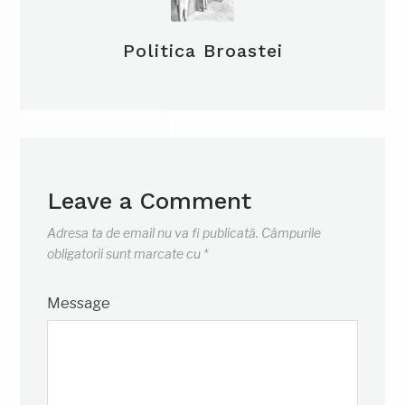
Politica Broastei
Leave a Comment
Adresa ta de email nu va fi publicată.
Câmpurile
obligatorii sunt marcate cu
*
Message