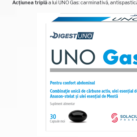
Acțiunea triplă
a lui UNO Gas: carminativă, antispastic