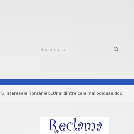
Reclama ta
resele României: „Unul dintre cele mai odioase documente care 