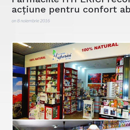
acțiune pentru confort a
on
8 noiembrie 2016