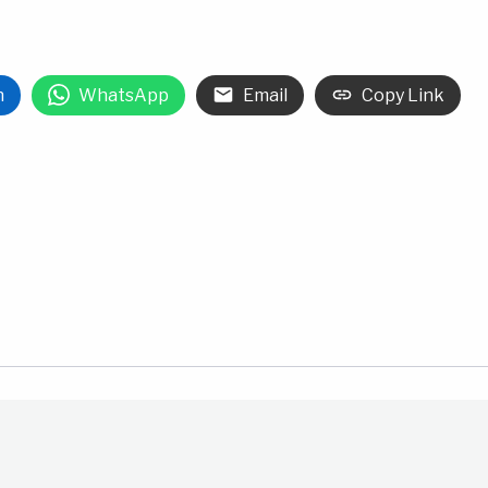
n
WhatsApp
Email
Copy Link