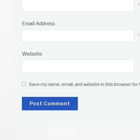
*
Email Address
*
Website
Save my name, email, and website in this browser for