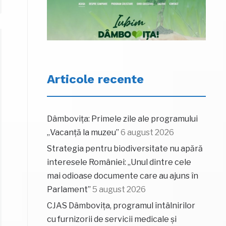
Articole recente
Dâmbovița: Primele zile ale programului
„Vacanță la muzeu”
6 august 2026
Strategia pentru biodiversitate nu apără
interesele României: „Unul dintre cele
mai odioase documente care au ajuns în
Parlament”
5 august 2026
CJAS Dâmbovița, programul întâlnirilor
cu furnizorii de servicii medicale și