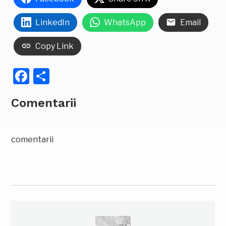
LinkedIn
WhatsApp
Email
Copy Link
Facebook
Partajează
Comentarii
comentarii