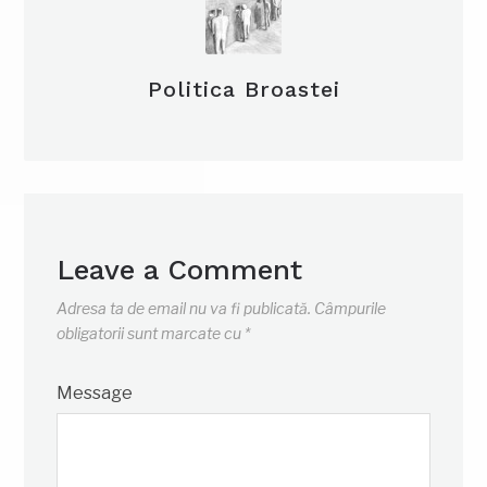
Politica Broastei
Leave a Comment
Adresa ta de email nu va fi publicată.
Câmpurile
obligatorii sunt marcate cu
*
Message