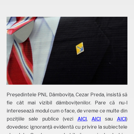
Președintele PNL Dâmbovița, Cezar Preda, insistă să
fie cât mai vizibil dâmbovițenilor. Pare că nu-l
interesează modul cum o face, de vreme ce multe din
pozițiile sale publice (vezi
AICI
,
AICI
sau
AICI
)
dovedesc ignoranță evidentă cu privire la subiectele