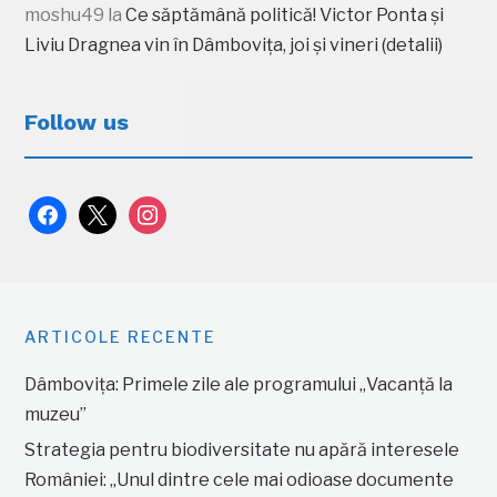
moshu49
la
Ce săptămână politică! Victor Ponta și
Liviu Dragnea vin în Dâmbovița, joi și vineri (detalii)
Follow us
facebook
x
instagram
ARTICOLE RECENTE
Dâmbovița: Primele zile ale programului „Vacanță la
muzeu”
Strategia pentru biodiversitate nu apără interesele
României: „Unul dintre cele mai odioase documente