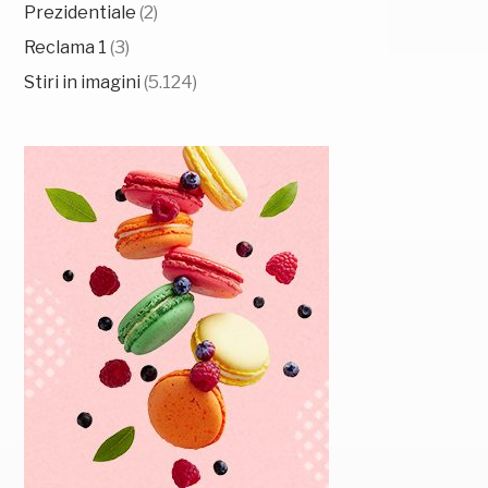
Prezidentiale
(2)
Reclama 1
(3)
Stiri in imagini
(5.124)