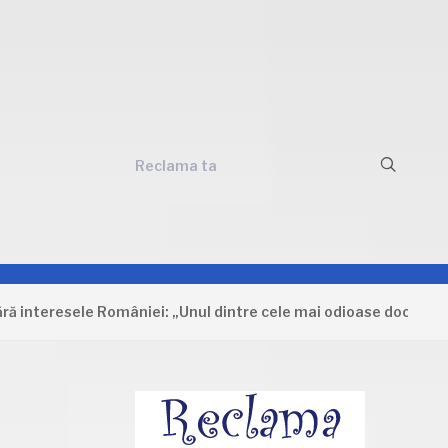
Reclama ta
ele României: „Unul dintre cele mai odioase documente care au