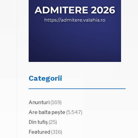
Categorii
Anunturi
(169)
Are balta pește
(5.547)
Din tufiș
(25)
Featured
(316)