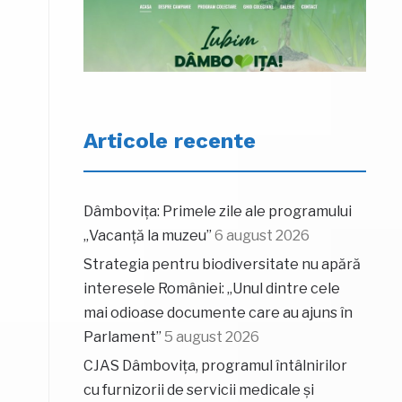
Articole recente
Dâmbovița: Primele zile ale programului
„Vacanță la muzeu”
6 august 2026
Strategia pentru biodiversitate nu apără
interesele României: „Unul dintre cele
mai odioase documente care au ajuns în
Parlament”
5 august 2026
CJAS Dâmbovița, programul întâlnirilor
cu furnizorii de servicii medicale și