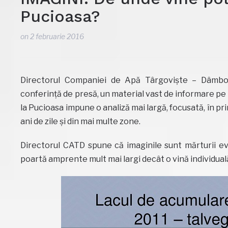
Pucioasa?
on
2 februarie 2016
Directorul Companiei de Apă Târgoviște – Dâmbovi
conferință de presă, un material vast de informare pe
la Pucioasa impune o analiză mai largă, focusată, în pr
ani de zile și din mai multe zone.
Directorul CATD spune că imaginile sunt mărturii ev
poartă amprente mult mai largi decât o vină individua