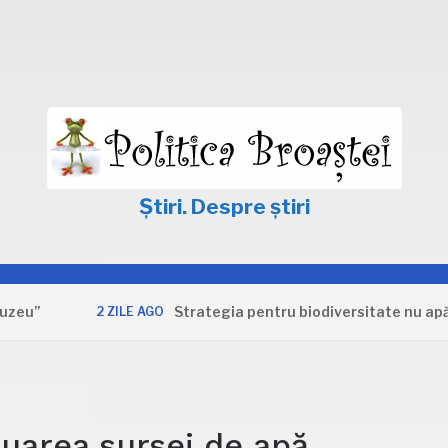
Știri. Despre știri
Strategia pentru biodiversitate nu apără interes
2 ZILE AGO
uarea sursei de apă