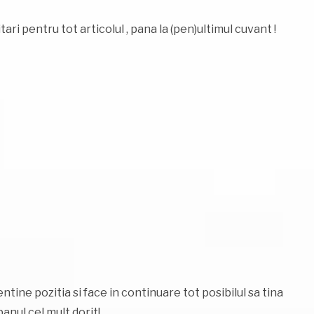
tari pentru tot articolul , pana la (pen)ultimul cuvant !
entine pozitia si face in continuare tot posibilul sa tina
anul cel mult dorit!