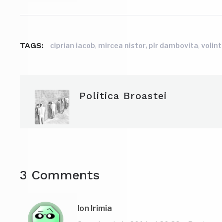
TAGS:
,
,
,
ciprian iacob
mircea nistor
plr dambovita
volint
Politica Broastei
3 Comments
Ion Irimia