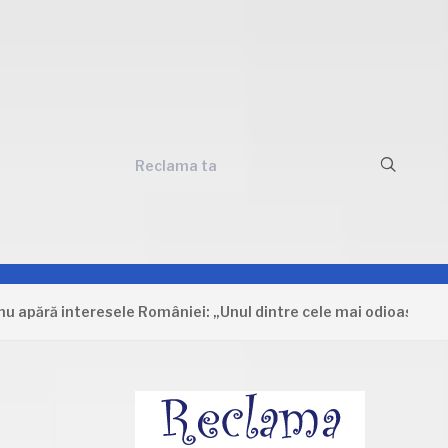
Reclama ta
ă interesele României: „Unul dintre cele mai odioase document