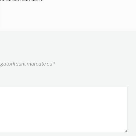
igatorii sunt marcate cu
*