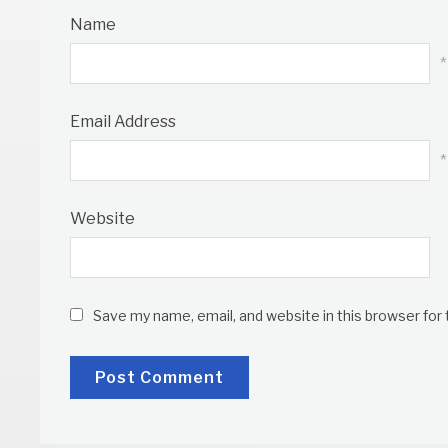
Name
*
Email Address
*
Website
Save my name, email, and website in this browser for