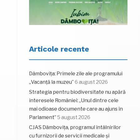
Articole recente
Dâmbovița: Primele zile ale programului
„Vacanță la muzeu”
6 august 2026
Strategia pentru biodiversitate nu apără
interesele României: „Unul dintre cele
mai odioase documente care au ajuns în
Parlament”
5 august 2026
CJAS Dâmbovița, programul întâlnirilor
cu furnizorii de servicii medicale și