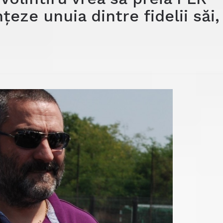
țeze unuia dintre fidelii săi,