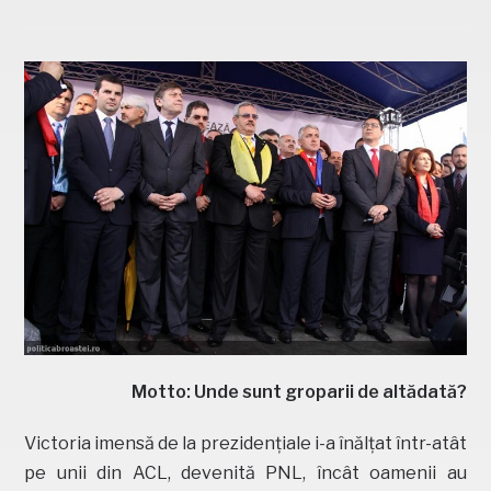
Motto: Unde sunt groparii de altădată?
Victoria imensă de la prezidențiale i-a înălțat într-atât
pe unii din ACL, devenită PNL, încât oamenii au