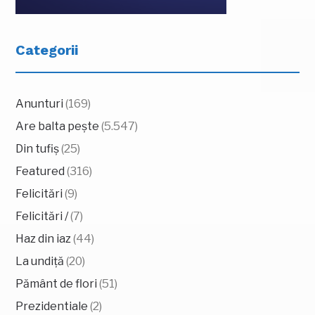
Categorii
Anunturi
(169)
Are balta pește
(5.547)
Din tufiș
(25)
Featured
(316)
Felicitări
(9)
Felicitări /
(7)
Haz din iaz
(44)
La undiță
(20)
Pământ de flori
(51)
Prezidentiale
(2)