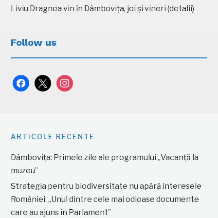
Liviu Dragnea vin în Dâmbovița, joi și vineri (detalii)
Follow us
facebook
x
instagram
ARTICOLE RECENTE
Dâmbovița: Primele zile ale programului „Vacanță la
muzeu”
Strategia pentru biodiversitate nu apără interesele
României: „Unul dintre cele mai odioase documente
care au ajuns în Parlament”