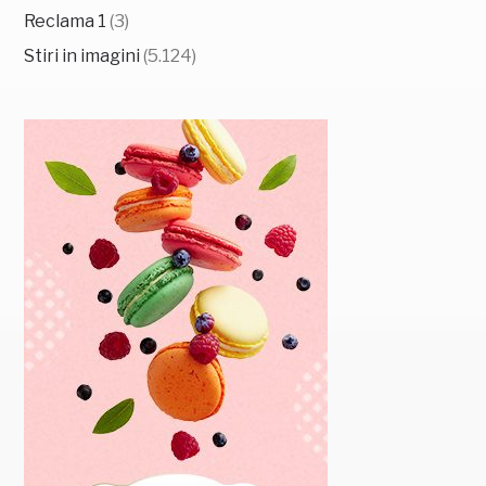
Reclama 1
(3)
Stiri in imagini
(5.124)