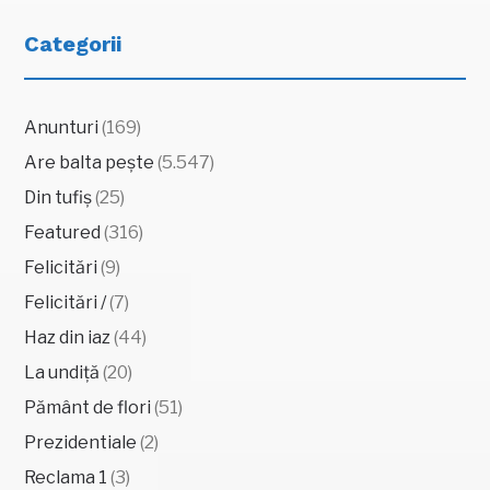
Categorii
Anunturi
(169)
Are balta pește
(5.547)
Din tufiș
(25)
Featured
(316)
Felicitări
(9)
Felicitări /
(7)
Haz din iaz
(44)
La undiță
(20)
Pământ de flori
(51)
Prezidentiale
(2)
Reclama 1
(3)