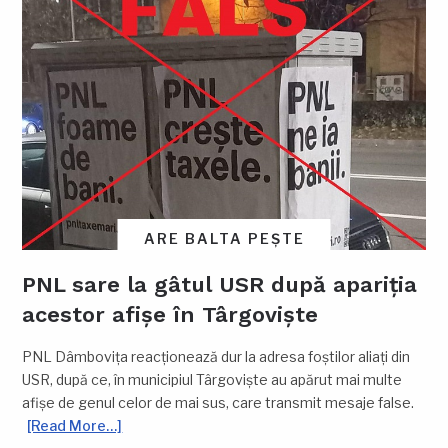
ARE BALTA PEȘTE
PNL sare la gâtul USR după apariția
acestor afișe în Târgoviște
PNL Dâmbovița reacționează dur la adresa foștilor aliați din
USR, după ce, în municipiul Târgoviște au apărut mai multe
afișe de genul celor de mai sus, care transmit mesaje false.
[Read More…]