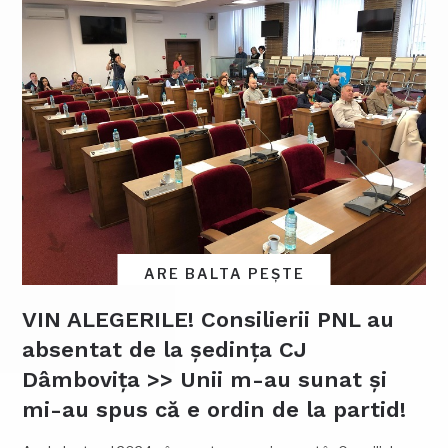
ARE BALTA PEȘTE
VIN ALEGERILE! Consilierii PNL au
absentat de la ședința CJ
Dâmbovița >> Unii m-au sunat și
mi-au spus că e ordin de la partid!