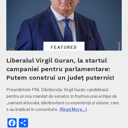
FEATURED
Liberalul Virgil Guran, la startul
campaniei pentru parlamentare:
Putem construi un județ puternic!
Președintele PNL Dâmbovița, Virgil Guran, candidează
pentru un nou mandat de senator, în fruntea unei echipe de
„oameni ai locului, dâmbovițeni cu experiență și viziune, care
s-au implicat în comunitate,
[Read More…]
Facebook
Partajează