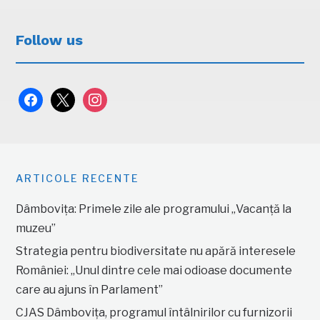
Follow us
facebook
x
instagram
ARTICOLE RECENTE
Dâmbovița: Primele zile ale programului „Vacanță la
muzeu”
Strategia pentru biodiversitate nu apără interesele
României: „Unul dintre cele mai odioase documente
care au ajuns în Parlament”
CJAS Dâmbovița, programul întâlnirilor cu furnizorii