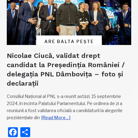
ARE BALTA PEȘTE
Nicolae Ciucă, validat drept
candidat la Președinția României /
delegația PNL Dâmbovița – foto și
declarații
Consiliul Național al PNL s-a reunit astăzi, 15 septembrie
2024, în incinta Palatului Parlamentului. Pe ordinea de zi a
reuniunii a fost validarea oficială a candidaturii la alegerile
prezidențiale din
[Read More…]
Facebook
Partajează