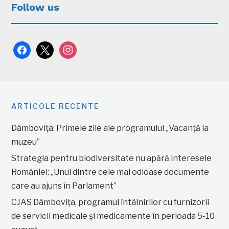
Follow us
facebook
x
instagram
ARTICOLE RECENTE
Dâmbovița: Primele zile ale programului „Vacanță la
muzeu”
Strategia pentru biodiversitate nu apără interesele
României: „Unul dintre cele mai odioase documente
care au ajuns în Parlament”
CJAS Dâmbovița, programul întâlnirilor cu furnizorii
de servicii medicale și medicamente în perioada 5-10