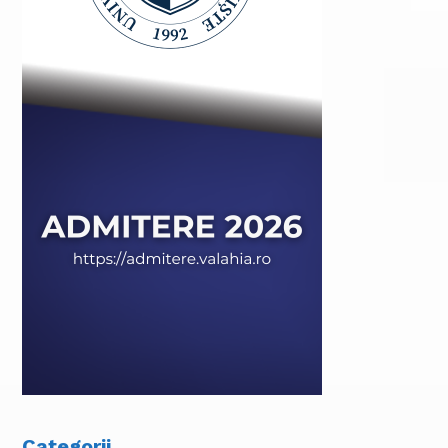
Categorii