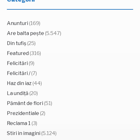
Anunturi
(169)
Are balta pește
(5.547)
Din tufiș
(25)
Featured
(316)
Felicitări
(9)
Felicitări /
(7)
Haz din iaz
(44)
La undiță
(20)
Pământ de flori
(51)
Prezidentiale
(2)
Reclama 1
(3)
Stiri in imagini
(5.124)