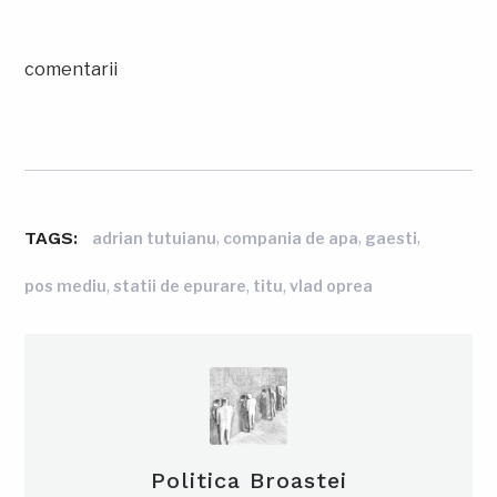
comentarii
TAGS:
,
,
,
adrian tutuianu
compania de apa
gaesti
,
,
,
pos mediu
statii de epurare
titu
vlad oprea
Politica Broastei