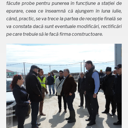
făcute probe pentru punerea în funcțiune a stației de
epurare, ceea ce înseamnă că ajungem în luna iulie,
când, practic, se va trece la partea de recepție finală se
va constata dacă sunt eventuale modificări, rectificări
pe care trebuie să le facă firma constructoare.