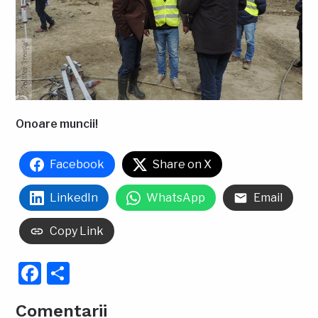
Onoare muncii!
Facebook
Share on X
LinkedIn
WhatsApp
Email
Copy Link
Facebook
Partajează
Comentarii