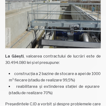
La Găești
, valoarea contractului de lucrări este de
30.494.080 lei și el presupune:
construcția a 2 bazine de stocare a apei de 1000
m³ fiecare (stadiu de realizare 99,5%)
reabilitarea și extinderea stației de epurare
(stadiu de realizare 70%)
Președintele CJD a vorbit și despre problemele care