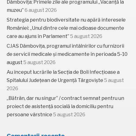
Dâmbovița: Primele zile ale programului „Vacanță la
muzeu”
6 august 2026
Strategia pentru biodiversitate nu apără interesele
României: „Unul dintre cele mai odioase documente
care au ajuns în Parlament”
5 august 2026
CJAS Dâmbovița, programul întâlnirilor cu furnizorii
de servicii medicale și medicamente în perioada 5-10
august
5 august 2026
Au început lucrările la Secția de Boli Infecțioase a
Spitalului Județean de Urgență Târgoviște
5 august
2026
„Bătrân, dar nu singur” / contract semnat pentru un
proiect de asistență socială la domiciliu pentru
persoane vârstnice
5 august 2026
Comentarii recente