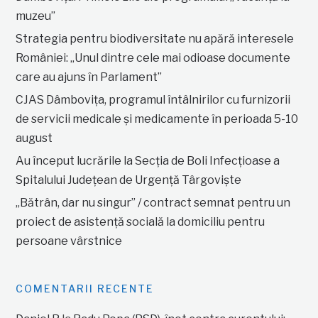
muzeu”
Strategia pentru biodiversitate nu apără interesele
României: „Unul dintre cele mai odioase documente
care au ajuns în Parlament”
CJAS Dâmbovița, programul întâlnirilor cu furnizorii
de servicii medicale și medicamente în perioada 5-10
august
Au început lucrările la Secția de Boli Infecțioase a
Spitalului Județean de Urgență Târgoviște
„Bătrân, dar nu singur” / contract semnat pentru un
proiect de asistență socială la domiciliu pentru
persoane vârstnice
COMENTARII RECENTE