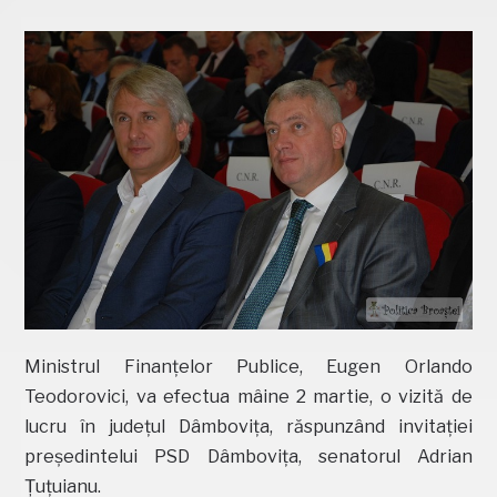
Ministrul Finanțelor Publice, Eugen Orlando
Teodorovici, va efectua mâine 2 martie, o vizită de
lucru în județul Dâmbovița, răspunzând invitației
președintelui PSD Dâmbovița, senatorul Adrian
Țuțuianu.