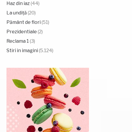
Haz din iaz
(44)
La undiță
(20)
Pământ de flori
(51)
Prezidentiale
(2)
Reclama 1
(3)
Stiri in imagini
(5.124)