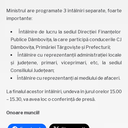
Ministrul are programate 3 întâlniri separate, foarte
importante:
Întâlnire de lucru la sediul Direcției Finanțelor
Publice Dâmbovița, la care participă conducerile CJ
Dâmbovița, Primăriei Târgoviște și Prefecturii;
Întâlnire cu reprezentanții administrației locale
și județene, primari, viceprimari, etc, la sediul
Consiliului Județean;
Întâlnire cu reprezentanți ai mediului de afaceri.
La finalul acestor întâlniri, undeva în jurul orelor 15.00
– 15.30, va avea loc o conferință de presă.
Onoare muncii!