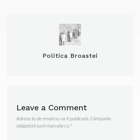
Politica Broastei
Leave a Comment
Adresa ta de email nu va fi publicată.
Câmpurile
obligatorii sunt marcate cu
*