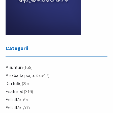
Categorii
Anunturi
(169)
Are balta pește
(5.547)
Din tufiș
(25)
Featured
(316)
Felicitări
(9)
Felicitări /
(7)