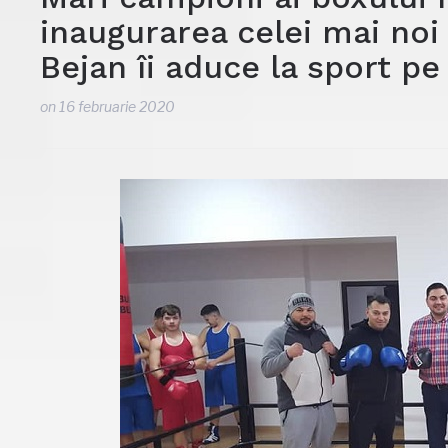
inaugurarea celei mai noi
Bejan îi aduce la sport pe 
on
16 februarie 2020