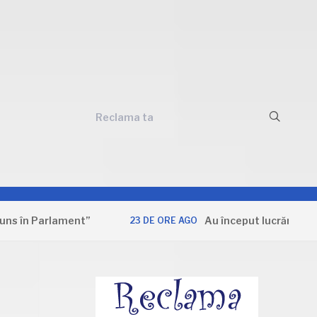
Reclama ta
 Parlament”
Au început lucrările la Secția
23 DE ORE AGO