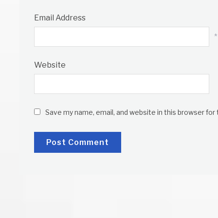
Email Address
*
Website
Save my name, email, and website in this browser for