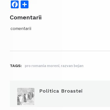
Facebook
Partajează
Comentarii
comentarii
TAGS:
,
pro romania moreni
razvan bejan
Politica Broastei