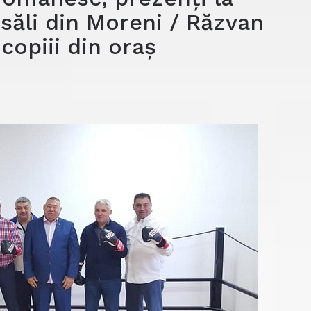
 săli din Moreni / Răzvan
copiii din oraș