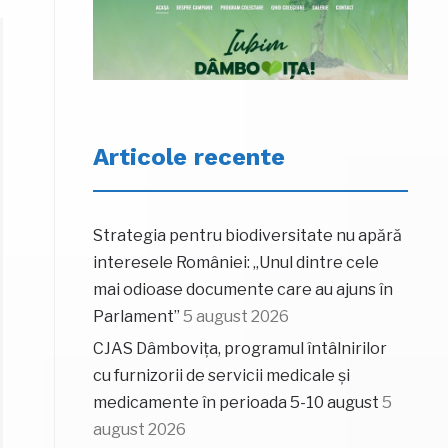
Articole recente
Strategia pentru biodiversitate nu apără
interesele României: „Unul dintre cele
mai odioase documente care au ajuns în
Parlament”
5 august 2026
CJAS Dâmbovița, programul întâlnirilor
cu furnizorii de servicii medicale și
medicamente în perioada 5-10 august
5
august 2026