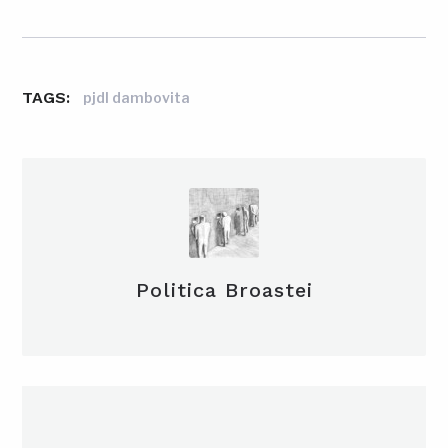
TAGS:
pjdl dambovita
Politica Broastei