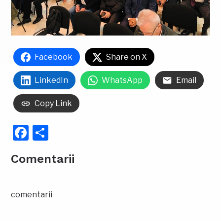
Facebook
Share on X
LinkedIn
WhatsApp
Email
Copy Link
Facebook
Partajează
Comentarii
comentarii