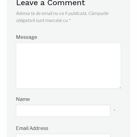
Leave a Comment
Adresa ta de email nu va fi publicată.
Câmpurile
obligatorii sunt marcate cu
*
Message
Name
*
Email Address