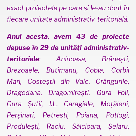
exact proiectele pe care și le-au dorit în
fiecare unitate administrativ-teritorială.
Anul acesta, avem 43 de proiecte
depuse în 29 de unități administrativ-
teritoriale
: Aninoasa, Brănești,
Brezoaele, Butimanu, Cobia, Corbii
Mari, Costeștii din Vale, Crângurile,
Dragodana, Dragomirești, Gura Foii,
Gura Șuții, I.L. Caragiale, Moțăieni,
Perșinari, Petrești, Poiana, Potlogi,
Produlești, Raciu, Sălcioara, Șelaru,