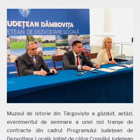
Muzeul de Istorie din Târgoviște a găzduit, astăzi,
evenimentul de semnare a unei noi tranșe de
contracte din cadrul Programului Județean de
Dezvoltare Locală, inițiat de către Consiliul Județean