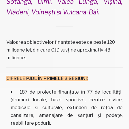
Șotânga, Ulmi, Valea Lungă, Vișina,
Vlădeni, Voinești și Vulcana-Băi.
Valoarea obiectivelor finanțate este de peste 120
milioane lei, din care CJD susține aproximativ 43
milioane.
CIFRELE PJDL ÎN PRIMELE 3 SESIUNI:
187 de proiecte finanțate în 77 de localități
(drumuri locale, baze sportive, centre civice,
medicale și culturale, extinderi de rețea de
canalizare, amenajare de șanțuri și podețe,
reabilitare poduri).