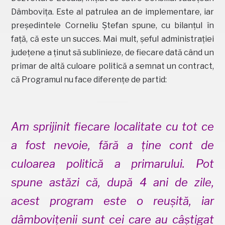
Dâmbovița. Este al patrulea an de implementare, iar
președintele Corneliu Ștefan spune, cu bilanțul în
față, că este un succes. Mai mult, șeful administrației
județene a ținut să sublinieze, de fiecare dată când un
primar de altă culoare politică a semnat un contract,
că Programul nu face diferențe de partid:
Am sprijinit fiecare localitate cu tot ce
a fost nevoie, fără a ține cont de
culoarea politică a primarului. Pot
spune astăzi că, după 4 ani de zile,
acest program este o reușită, iar
dâmbovițenii sunt cei care au câștigat