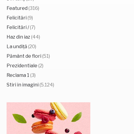
Featured
(316)
Felicitări
(9)
Felicitări /
(7)
Haz din iaz
(44)
La undiță
(20)
Pământ de flori
(51)
Prezidentiale
(2)
Reclama 1
(3)
Stiri in imagini
(5.124)