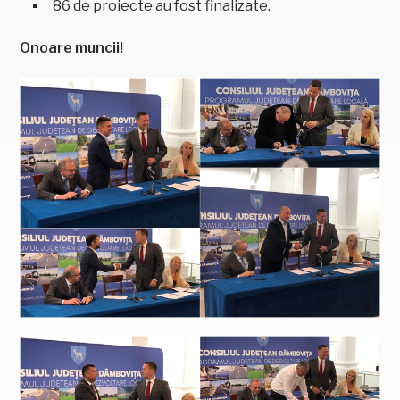
86 de proiecte au fost finalizate.
Onoare muncii!