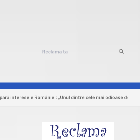
Reclama ta
eresele României: „Unul dintre cele mai odioase documente car