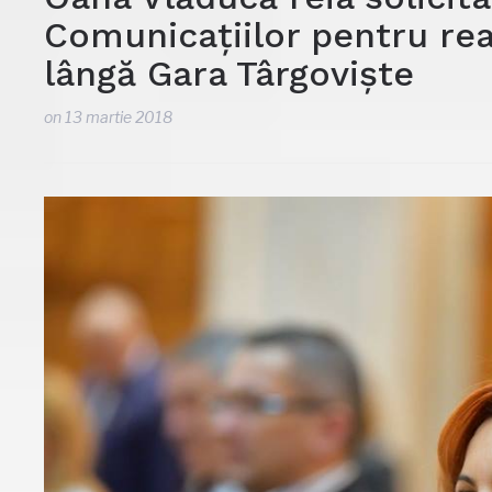
Comunicațiilor pentru reab
lângă Gara Târgoviște
on
13 martie 2018