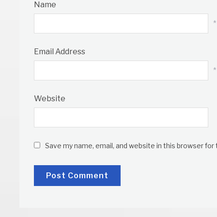
Name
*
Email Address
*
Website
Save my name, email, and website in this browser for