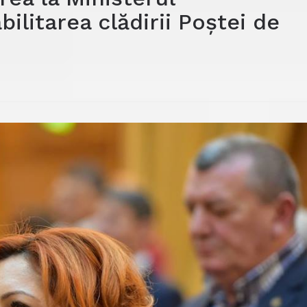
ilitarea clădirii Poștei de