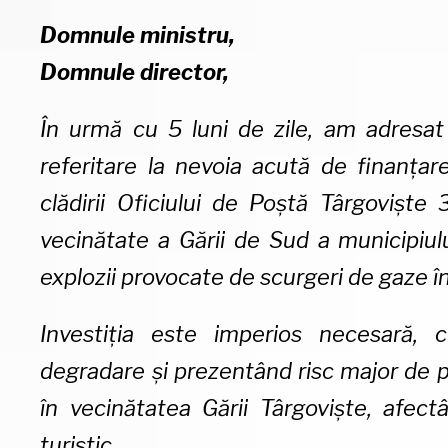
Domnule ministru,
Domnule director,
În urmă cu 5 luni de zile, am adresat
referitare la nevoia acută de finanțare
clădirii Oficiului de Poștă Târgoviște 
vecinătate a Gării de Sud a municipiulu
explozii provocate de scurgeri de gaze î
Investiția este imperios necesară, c
degradare și prezentând risc major de p
în vecinătatea Gării Târgoviște, afec
turistic.