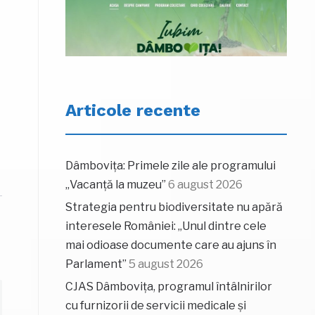
Articole recente
Dâmbovița: Primele zile ale programului
„Vacanță la muzeu”
6 august 2026
Strategia pentru biodiversitate nu apără
interesele României: „Unul dintre cele
mai odioase documente care au ajuns în
Parlament”
5 august 2026
CJAS Dâmbovița, programul întâlnirilor
cu furnizorii de servicii medicale și