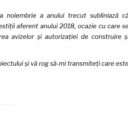
a noiembrie a anului trecut subliniază c
vestiții aferent anului 2018, ocazie cu care s
a avizelor și autorizației de construire ș
iectului și vă rog să-mi transmiteți care est