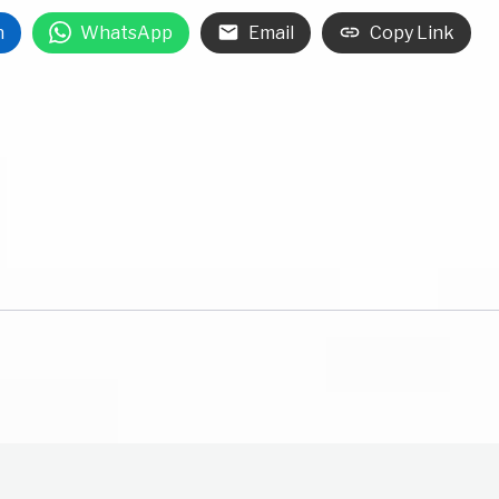
n
WhatsApp
Email
Copy Link