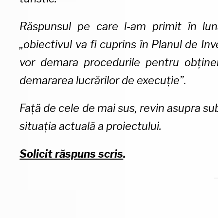
Răspunsul pe care l-am primit în lun
„obiectivul va fi cuprins în Planul de In
vor demara procedurile pentru obținere
demararea lucrărilor de execuție”.
Față de cele de mai sus, revin asupra sub
situația actuală a proiectului.
Solicit răspuns scris
.