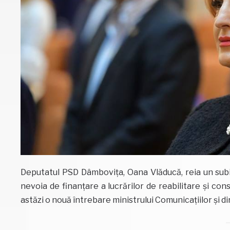
Deputatul PSD Dâmbovița, Oana Vlăducă, reia un subi
nevoia de finanțare a lucrărilor de reabilitare și cons
astăzi o nouă întrebare ministrului Comunicațiilor și 