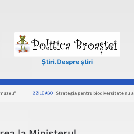
Știri. Despre știri
Strategia pentru biodiversitate nu apără int
2 ZILE AGO
rea la Ministerul