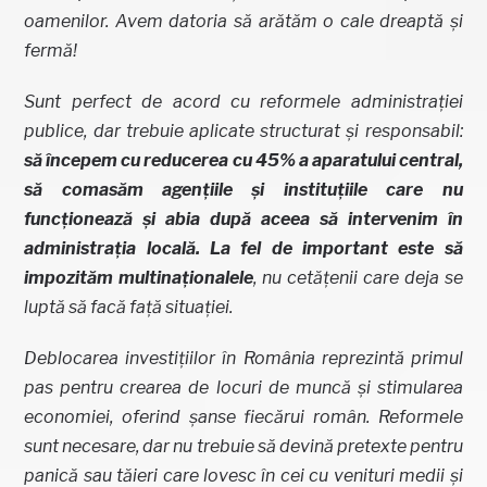
oamenilor. Avem datoria să arătăm o cale dreaptă și
fermă!
Sunt perfect de acord cu reformele administrației
publice, dar trebuie aplicate structurat și responsabil:
să începem cu reducerea cu 45% a aparatului central,
să comasăm agențiile și instituțiile care nu
funcționează și abia după aceea să intervenim în
administrația locală. La fel de important este să
impozităm multinaționalele
, nu cetățenii care deja se
luptă să facă față situației.
Deblocarea investițiilor în România reprezintă primul
pas pentru crearea de locuri de muncă și stimularea
economiei, oferind șanse fiecărui român. Reformele
sunt necesare, dar nu trebuie să devină pretexte pentru
panică sau tăieri care lovesc în cei cu venituri medii și