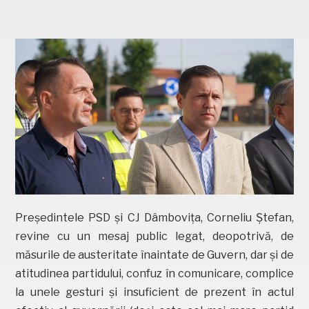
Președintele PSD și CJ Dâmbovița, Corneliu Ștefan,
revine cu un mesaj public legat, deopotrivă, de
măsurile de austeritate înaintate de Guvern, dar și de
atitudinea partidului, confuz în comunicare, complice
la unele gesturi și insuficient de prezent în actul