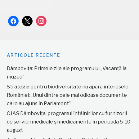
facebook
x
instagram
ARTICOLE RECENTE
Dâmbovița: Primele zile ale programului „Vacanță la
muzeu”
Strategia pentru biodiversitate nu apără interesele
României: „Unul dintre cele mai odioase documente
care au ajuns în Parlament”
CJAS Dâmbovița, programul întâlnirilor cu furnizorii
de servicii medicale și medicamente în perioada 5-10
august