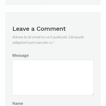
Leave a Comment
Adresa ta de email nu va fi publicată.
Câmpurile
obligatorii sunt marcate cu
*
Message
Name