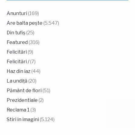
Anunturi
(169)
Are balta pește
(5.547)
Din tufiș
(25)
Featured
(316)
Felicitări
(9)
Felicitări /
(7)
Haz din iaz
(44)
La undiță
(20)
Pământ de flori
(51)
Prezidentiale
(2)
Reclama 1
(3)
Stiri in imagini
(5.124)