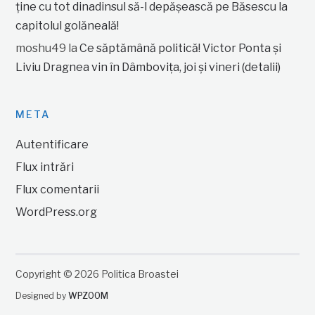
ține cu tot dinadinsul să-l depășească pe Băsescu la
capitolul golăneală!
moshu49
la
Ce săptămână politică! Victor Ponta și
Liviu Dragnea vin în Dâmbovița, joi și vineri (detalii)
META
Autentificare
Flux intrări
Flux comentarii
WordPress.org
Copyright © 2026 Politica Broastei
Designed by
WPZOOM