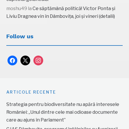
moshu49
la
Ce săptămână politică! Victor Ponta și
Liviu Dragnea vin în Dâmbovița, joi și vineri (detalii)
Follow us
facebook
x
instagram
ARTICOLE RECENTE
Strategia pentru biodiversitate nu apără interesele
României: „Unul dintre cele mai odioase documente
care au ajuns în Parlament”