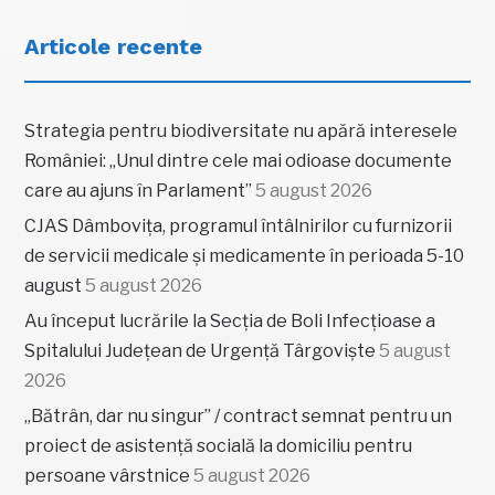
Articole recente
Strategia pentru biodiversitate nu apără interesele
României: „Unul dintre cele mai odioase documente
care au ajuns în Parlament”
5 august 2026
CJAS Dâmbovița, programul întâlnirilor cu furnizorii
de servicii medicale și medicamente în perioada 5-10
august
5 august 2026
Au început lucrările la Secția de Boli Infecțioase a
Spitalului Județean de Urgență Târgoviște
5 august
2026
„Bătrân, dar nu singur” / contract semnat pentru un
proiect de asistență socială la domiciliu pentru
persoane vârstnice
5 august 2026