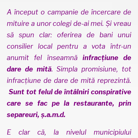
A început o campanie de încercare de
mituire a unor colegi de-ai mei. Și vreau
să spun clar: oferirea de bani unui
consilier local pentru a vota într-un
anumit fel înseamnă
infracțiune de
dare de mită
. Simpla promisiune, tot
infracțiune de dare de mită reprezintă.
Sunt tot felul de întâlniri conspirative
care se fac pe la restaurante, prin
separeuri, ș.a.m.d.
E clar că, la nivelul municipiului