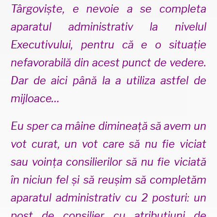
Târgoviște, e nevoie a se completa
aparatul administrativ la nivelul
Executivului, pentru că e o situație
nefavorabilă din acest punct de vedere.
Dar de aici până la a utiliza astfel de
mijloace…
Eu sper ca mâine dimineață să avem un
vot curat, un vot care să nu fie viciat
sau voința consilierilor să nu fie viciată
în niciun fel și să reușim să completăm
aparatul administrativ cu 2 posturi: un
post de consilier cu atribuțiuni de