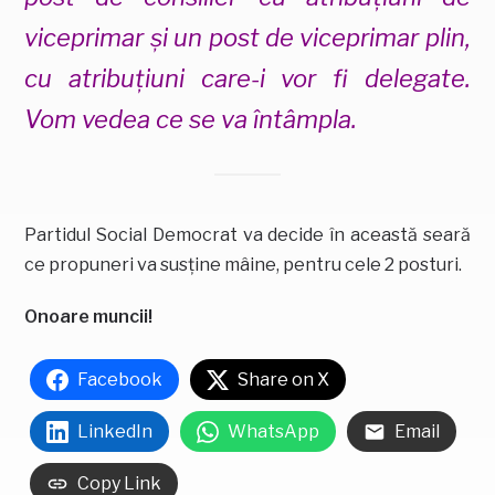
viceprimar și un post de viceprimar plin,
cu atribuțiuni care-i vor fi delegate.
Vom vedea ce se va întâmpla.
Partidul Social Democrat va decide în această seară
ce propuneri va susține mâine, pentru cele 2 posturi.
Onoare muncii!
Facebook
Share on X
LinkedIn
WhatsApp
Email
Copy Link