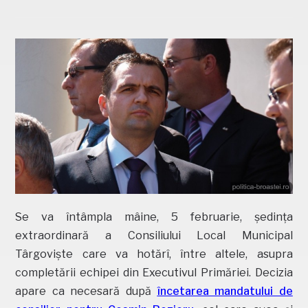
Se va întâmpla mâine, 5 februarie, ședința
extraordinară a Consiliului Local Municipal
Târgoviște care va hotărî, între altele, asupra
completării echipei din Executivul Primăriei. Decizia
apare ca necesară după
încetarea mandatului de