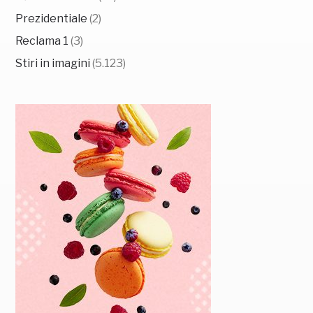
Prezidentiale
(2)
Reclama 1
(3)
Stiri in imagini
(5.123)