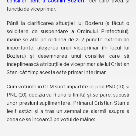
consilier pentru Cosmin Bozieru
, cel care avea și
funcția de viceprimar.
Până la clarificarea situației lui Bozieru (a făcut o
solicitare de suspendare a Ordinului Prefectului),
mâine se află pe ordinea de zi 2 puncte extrem de
importante: alegerea unui viceprimar (în locul lui
Bozieru) și desemnarea unui consilier care să
îndeplinească atribuțiile de viceprimar ale lui Cristian
Stan, cât timp acesta este primar interimar.
Cum voturile în CLM sunt împărțite în jurul PSD (10) și
PNL (10), decizia va fi una la limită și, se pare, supusă
unor presiuni suplimentare. Primarul Cristian Stan a
ieșit astăzi și a tras un semnal de alarmă asupra a
ceea ce se încearcă pe votul de mâine: