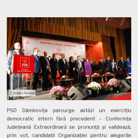
PSD Dâmbovița parcurge astăzi un exercițiu
democratic intern fără precedent – Conferința
Județeană Extraordinară se pronunță și validează,
prin vot, candidații Organizației pentru alegerile