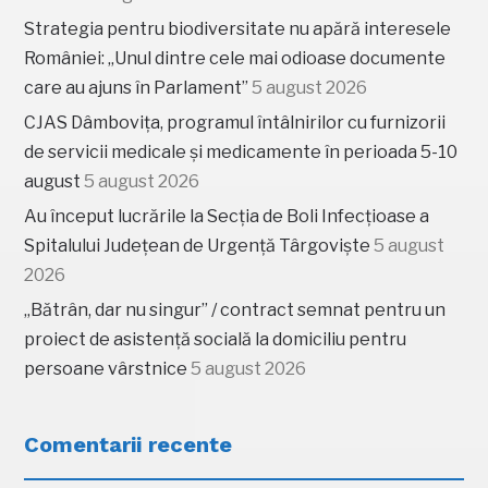
Strategia pentru biodiversitate nu apără interesele
României: „Unul dintre cele mai odioase documente
care au ajuns în Parlament”
5 august 2026
CJAS Dâmbovița, programul întâlnirilor cu furnizorii
de servicii medicale și medicamente în perioada 5-10
august
5 august 2026
Au început lucrările la Secția de Boli Infecțioase a
Spitalului Județean de Urgență Târgoviște
5 august
2026
„Bătrân, dar nu singur” / contract semnat pentru un
proiect de asistență socială la domiciliu pentru
persoane vârstnice
5 august 2026
Comentarii recente