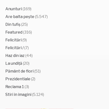
Anunturi
(169)
Are balta pește
(5.547)
Din tufiș
(25)
Featured
(316)
Felicitări
(9)
Felicitări /
(7)
Haz din iaz
(44)
La undiță
(20)
Pământ de flori
(51)
Prezidentiale
(2)
Reclama 1
(3)
Stiri in imagini
(5.124)