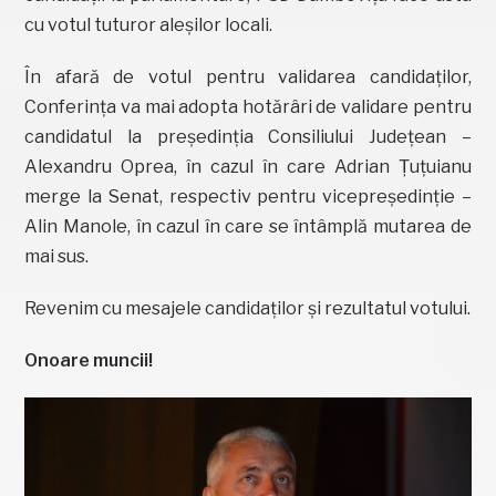
cu votul tuturor aleșilor locali.
În afară de votul pentru validarea candidaților,
Conferința va mai adopta hotărâri de validare pentru
candidatul la președinția Consiliului Județean –
Alexandru Oprea, în cazul în care Adrian Țuțuianu
merge la Senat, respectiv pentru vicepreședinție –
Alin Manole, în cazul în care se întâmplă mutarea de
mai sus.
Revenim cu mesajele candidaților și rezultatul votului.
Onoare muncii!