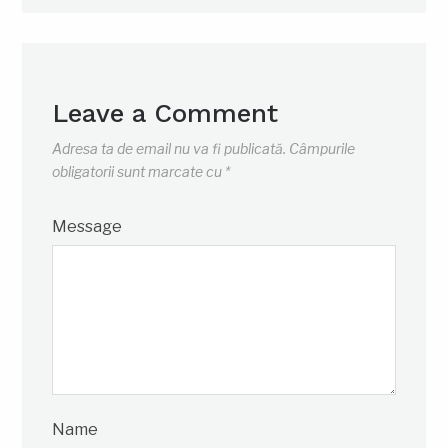
Leave a Comment
Adresa ta de email nu va fi publicată.
Câmpurile
obligatorii sunt marcate cu
*
Message
Name