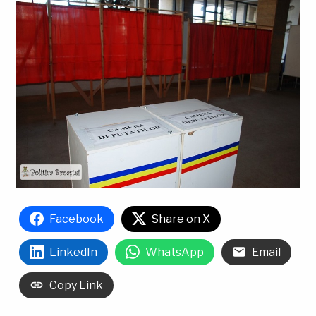
Facebook
Share on X
LinkedIn
WhatsApp
Email
Copy Link