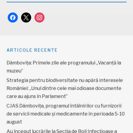
facebook
x
instagram
ARTICOLE RECENTE
Dâmbovița: Primele zile ale programului „Vacanță la
muzeu”
Strategia pentru biodiversitate nu apără interesele
României: „Unul dintre cele mai odioase documente
care au ajuns în Parlament”
CJAS Dâmbovița, programul întâlnirilor cu furnizorii
de servicii medicale și medicamente în perioada 5-10
august
Au început lucrările la Secția de Boli Infecțioase a