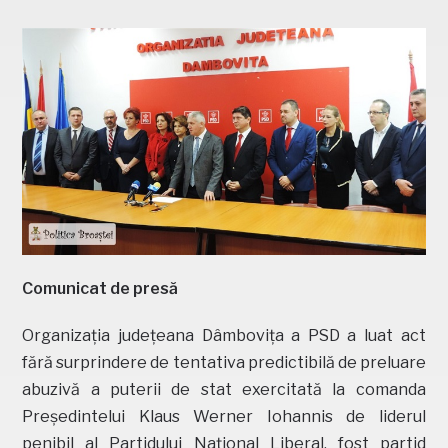
Comunicat de presă
Organizația județeana Dâmbovița a PSD a luat act
fără surprindere de tentativa predictibilă de preluare
abuzivă a puterii de stat exercitată la comanda
Președintelui Klaus Werner Iohannis de liderul
penibil al Partidului Național Liberal, fost partid