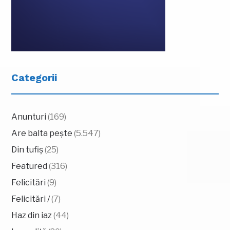
Categorii
Anunturi
(169)
Are balta pește
(5.547)
Din tufiș
(25)
Featured
(316)
Felicitări
(9)
Felicitări /
(7)
Haz din iaz
(44)