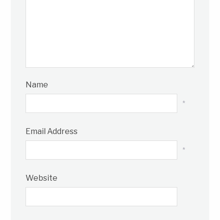
Name
*
Email Address
*
Website