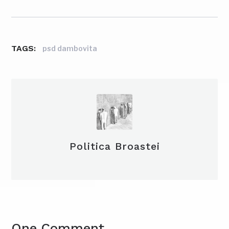
TAGS:
psd dambovita
Politica Broastei
One Comment