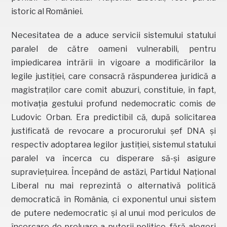
istoric al României.
Necesitatea de a aduce servicii sistemului statului
paralel de către oameni vulnerabili, pentru
împiedicarea intrării in vigoare a modificărilor la
legile justiției, care consacră răspunderea juridică a
magistraților care comit abuzuri, constituie, în fapt,
motivația gestului profund nedemocratic comis de
Ludovic Orban. Era predictibil că, după solicitarea
justificată de revocare a procurorului șef DNA și
respectiv adoptarea legilor justiției, sistemul statului
paralel va încerca cu disperare să-și asigure
supraviețuirea. Începând de astăzi, Partidul Național
Liberal nu mai reprezintă o alternativă politică
democratică în România, ci exponentul unui sistem
de putere nedemocratic și al unui mod periculos de
încercare de preluare a puterii politice, fără alegeri