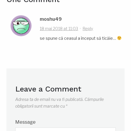
moshu49
18 mai 2018 at 11:03
·
Reply
se spune că ceasul a început să ticăie…
Leave a Comment
Adresa ta de email nu va fi publicată.
Câmpurile
obligatorii sunt marcate cu
*
Message