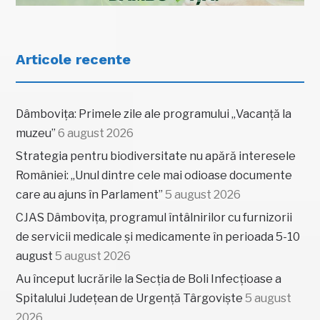
Articole recente
Dâmbovița: Primele zile ale programului „Vacanță la
muzeu”
6 august 2026
Strategia pentru biodiversitate nu apără interesele
României: „Unul dintre cele mai odioase documente
care au ajuns în Parlament”
5 august 2026
CJAS Dâmbovița, programul întâlnirilor cu furnizorii
de servicii medicale și medicamente în perioada 5-10
august
5 august 2026
Au început lucrările la Secția de Boli Infecțioase a
Spitalului Județean de Urgență Târgoviște
5 august
2026