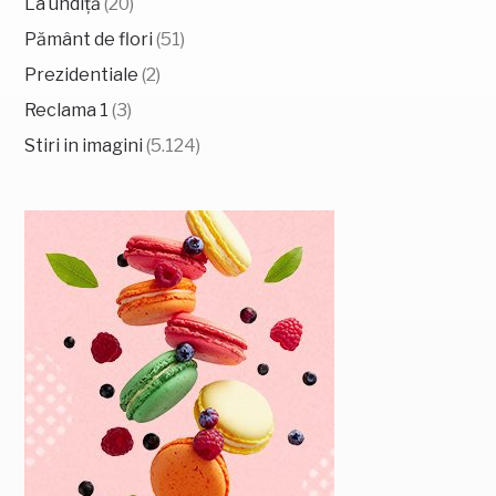
La undiță
(20)
Pământ de flori
(51)
Prezidentiale
(2)
Reclama 1
(3)
Stiri in imagini
(5.124)