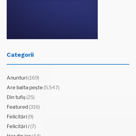
Categorii
Anunturi
(169)
Are balta pește
(5.547)
Din tufiș
(25)
Featured
(316)
Felicitări
(9)
Felicitări /
(7)