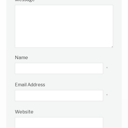
Name
*
Email Address
*
Website