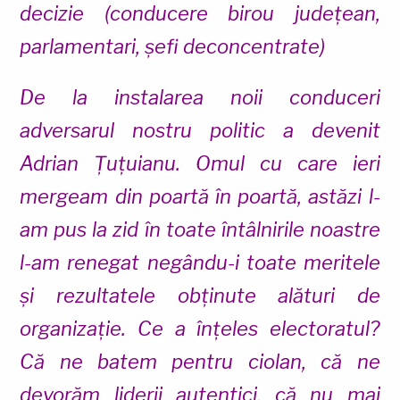
decizie (conducere birou județean,
parlamentari, șefi deconcentrate)
De la instalarea noii conduceri
adversarul nostru politic a devenit
Adrian Țuțuianu. Omul cu care ieri
mergeam din poartă în poartă, astăzi l-
am pus la zid în toate întâlnirile noastre
l-am renegat negându-i toate meritele
și rezultatele obținute alături de
organizație. Ce a înțeles electoratul?
Că ne batem pentru ciolan, că ne
devorăm liderii autentici, că nu mai