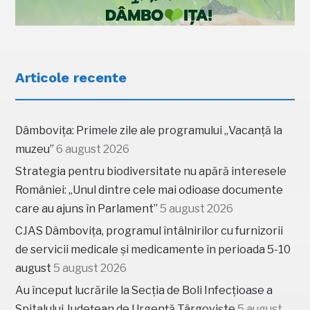
Articole recente
Dâmbovița: Primele zile ale programului „Vacanță la
muzeu”
6 august 2026
Strategia pentru biodiversitate nu apără interesele
României: „Unul dintre cele mai odioase documente
care au ajuns în Parlament”
5 august 2026
CJAS Dâmbovița, programul întâlnirilor cu furnizorii
de servicii medicale și medicamente în perioada 5-10
august
5 august 2026
Au început lucrările la Secția de Boli Infecțioase a
Spitalului Județean de Urgență Târgoviște
5 august