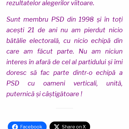
rezultatelor alegerilor viitoare.
Sunt membru PSD din 1998 și în toți
acești 21 de ani nu am pierdut nicio
bătălie electorală, cu nicio echipă din
care am făcut parte. Nu am niciun
interes în afară de cel al partidului și îmi
doresc să fac parte dintr-o echipă a
PSD cu oameni verticali, unită,
puternică și câștigătoare !
Facebook
Share on X