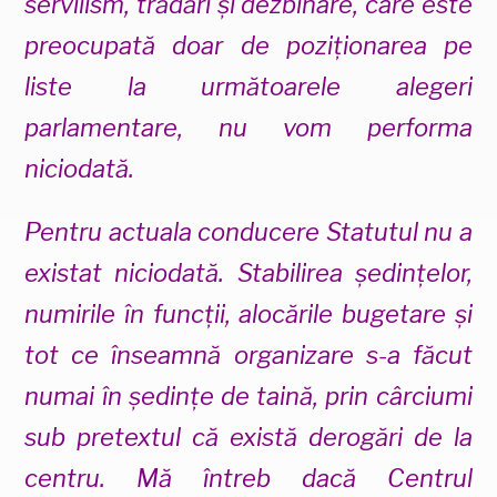
servilism, trădări și dezbinare, care este
preocupată doar de poziționarea pe
liste la următoarele alegeri
parlamentare, nu vom performa
niciodată.
Pentru actuala conducere Statutul nu a
existat niciodată. Stabilirea ședințelor,
numirile în funcții, alocările bugetare și
tot ce înseamnă organizare s-a făcut
numai în ședințe de taină, prin cârciumi
sub pretextul că există derogări de la
centru. Mă întreb dacă Centrul