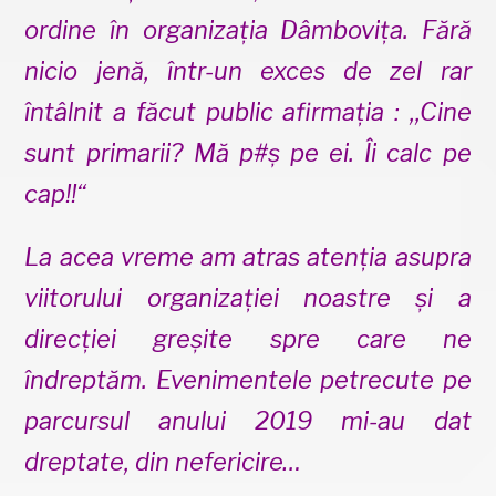
ordine în organizația Dâmbovița. Fără
nicio jenă, într-un exces de zel rar
întâlnit a făcut public afirmația : ,,Cine
sunt primarii? Mă p#ș pe ei. Îi calc pe
cap!!“
La acea vreme am atras atenția asupra
viitorului organizației noastre și a
direcției greșite spre care ne
îndreptăm. Evenimentele petrecute pe
parcursul anului 2019 mi-au dat
dreptate, din nefericire…