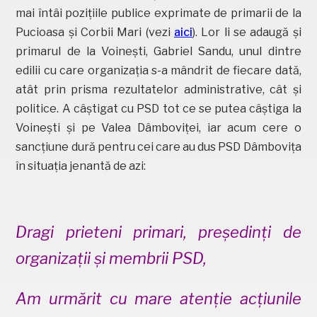
mai întâi pozițiile publice exprimate de primarii de la
Pucioasa și Corbii Mari (vezi
aici
). Lor li se adaugă și
primarul de la Voinești, Gabriel Sandu, unul dintre
edilii cu care organizația s-a mândrit de fiecare dată,
atât prin prisma rezultatelor administrative, cât și
politice. A câștigat cu PSD tot ce se putea câștiga la
Voinești și pe Valea Dâmboviței, iar acum cere o
sancțiune dură pentru cei care au dus PSD Dâmbovița
în situația jenantă de azi:
Dragi prieteni primari, președinți de
organizații și membrii PSD,
Am urmărit cu mare atenție acțiunile