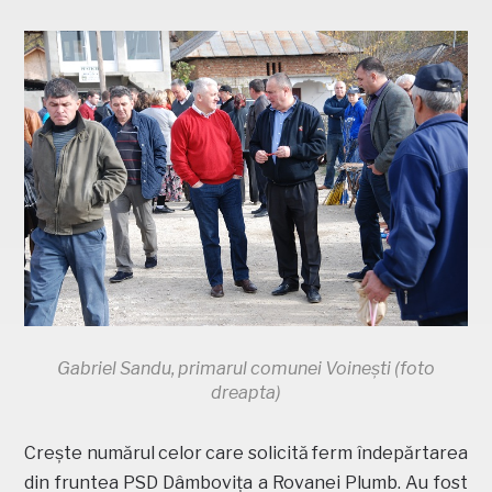
Gabriel Sandu, primarul comunei Voinești (foto
dreapta)
Crește numărul celor care solicită ferm îndepărtarea
din fruntea PSD Dâmbovița a Rovanei Plumb. Au fost