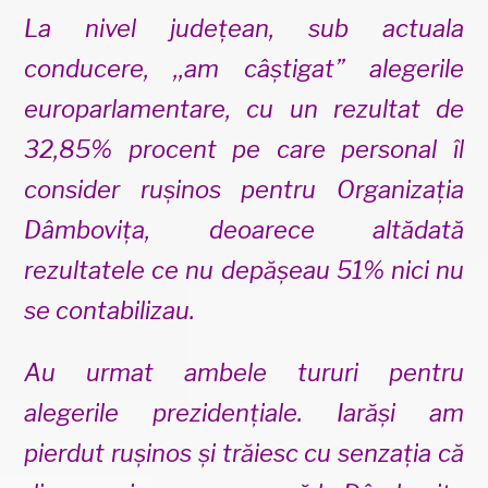
La nivel județean, sub actuala
conducere, ,,am câștigat” alegerile
europarlamentare, cu un rezultat de
32,85% procent pe care personal îl
consider rușinos pentru Organizația
Dâmbovița, deoarece altădată
rezultatele ce nu depășeau 51% nici nu
se contabilizau.
Au urmat ambele tururi pentru
alegerile prezidențiale. Iarăși am
pierdut rușinos și trăiesc cu senzația că