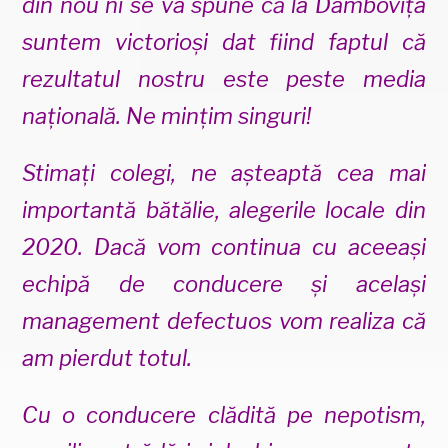
din nou ni se va spune că la Dâmbovița
suntem victorioși dat fiind faptul că
rezultatul nostru este peste media
națională. Ne mințim singuri!
Stimați colegi, ne așteaptă cea mai
importantă bătălie, alegerile locale din
2020. Dacă vom continua cu aceeași
echipă de conducere și același
management defectuos vom realiza că
am pierdut totul.
Cu o conducere clădită pe nepotism,