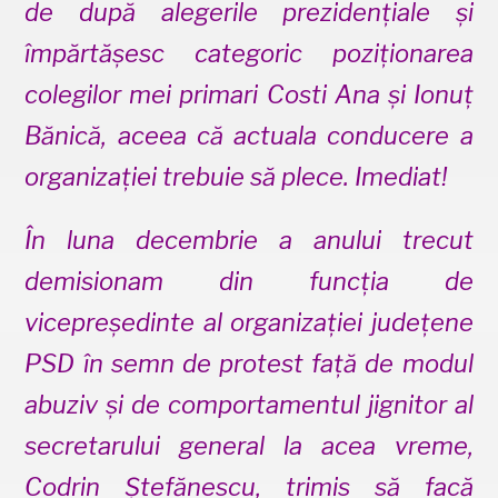
de după alegerile prezidențiale și
împărtășesc categoric poziționarea
colegilor mei primari Costi Ana și Ionuț
Bănică, aceea că actuala conducere a
organizației trebuie să plece. Imediat!
În luna decembrie a anului trecut
demisionam din funcția de
vicepreședinte al organizației județene
PSD în semn de protest față de modul
abuziv și de comportamentul jignitor al
secretarului general la acea vreme,
Codrin Ștefănescu, trimis să facă