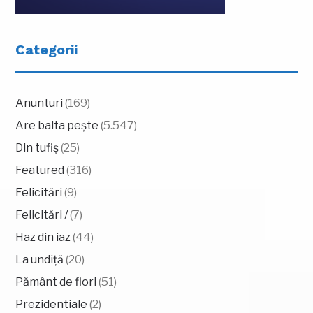
Categorii
Anunturi
(169)
Are balta pește
(5.547)
Din tufiș
(25)
Featured
(316)
Felicitări
(9)
Felicitări /
(7)
Haz din iaz
(44)
La undiță
(20)
Pământ de flori
(51)
Prezidentiale
(2)