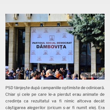
PSD tânjește după campaniile optimiste de odinioară.
Chiar și cele pe care le-a pierdut erau animate de
credința ca rezultatul va fi nimic altceva decât
câștigarea alegerilor (oricum s-ar fi numit ele). Era