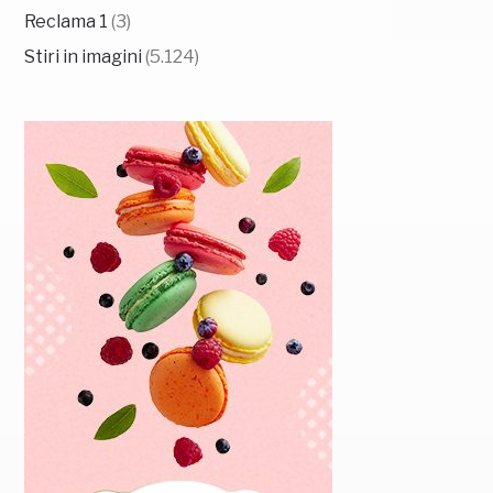
Reclama 1
(3)
Stiri in imagini
(5.124)