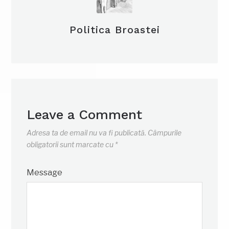
Politica Broastei
Leave a Comment
Adresa ta de email nu va fi publicată.
Câmpurile
obligatorii sunt marcate cu
*
Message