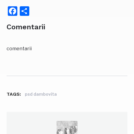
Facebook
Partajează
Comentarii
comentarii
TAGS:
psd dambovita