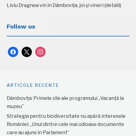
Liviu Dragnea vin în Dâmbovița, joi și vineri (detalii)
Follow us
facebook
x
instagram
ARTICOLE RECENTE
Dâmbovița: Primele zile ale programului „Vacanță la
muzeu”
Strategia pentru biodiversitate nu apără interesele
României: „Unul dintre cele mai odioase documente
care au ajuns în Parlament”