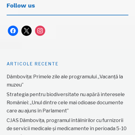
Follow us
facebook
x
instagram
ARTICOLE RECENTE
Dâmbovița: Primele zile ale programului „Vacanță la
muzeu”
Strategia pentru biodiversitate nu apără interesele
României: „Unul dintre cele mai odioase documente
care au ajuns în Parlament”
CJAS Dâmbovița, programul întâlnirilor cu furnizorii
de servicii medicale și medicamente în perioada 5-10