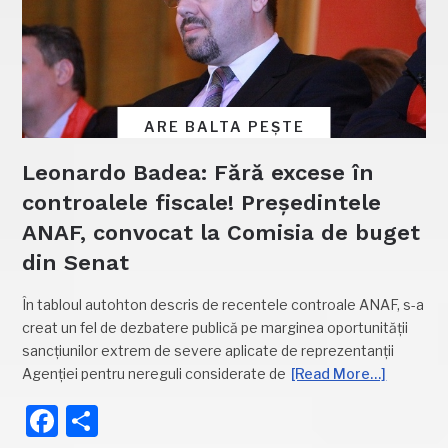
ARE BALTA PEȘTE
Leonardo Badea: Fără excese în
controalele fiscale! Președintele
ANAF, convocat la Comisia de buget
din Senat
În tabloul autohton descris de recentele controale ANAF, s-a
creat un fel de dezbatere publică pe marginea oportunității
sancțiunilor extrem de severe aplicate de reprezentanții
Agenției pentru nereguli considerate de
[Read More…]
Facebook
Partajează