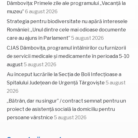
Dâmbovița: Primele zile ale programului „Vacanță la
muzeu”
6 august 2026
Strategia pentru biodiversitate nu apără interesele
României: „Unul dintre cele mai odioase documente
care au ajuns în Parlament”
5 august 2026
CJAS Dâmbovița, programul întâlnirilor cu furnizorii
de servicii medicale și medicamente în perioada 5-10
august
5 august 2026
Au început lucrările la Secția de Boli Infecțioase a
Spitalului Județean de Urgență Târgoviște
5 august
2026
„Bătrân, dar nu singur” / contract semnat pentru un
proiect de asistență socială la domiciliu pentru
persoane vârstnice
5 august 2026