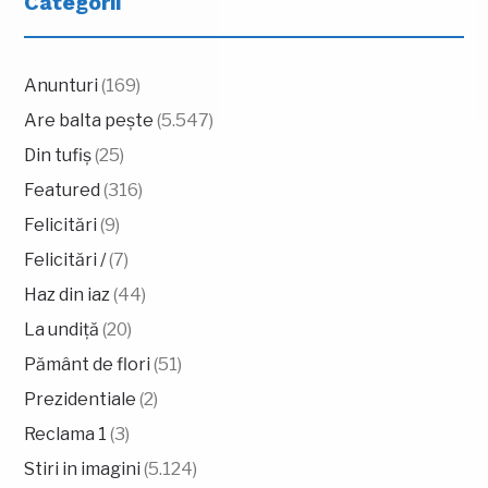
Categorii
Anunturi
(169)
Are balta pește
(5.547)
Din tufiș
(25)
Featured
(316)
Felicitări
(9)
Felicitări /
(7)
Haz din iaz
(44)
La undiță
(20)
Pământ de flori
(51)
Prezidentiale
(2)
Reclama 1
(3)
Stiri in imagini
(5.124)