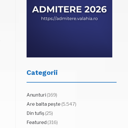
Categorii
Anunturi
(169)
Are balta pește
(5.547)
Din tufiș
(25)
Featured
(316)