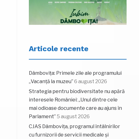
Articole recente
Dâmbovița: Primele zile ale programului
„Vacanță la muzeu”
6 august 2026
Strategia pentru biodiversitate nu apără
n
interesele României: „Unul dintre cele
mai odioase documente care au ajuns în
Parlament”
5 august 2026
CJAS Dâmbovița, programul întâlnirilor
cu furnizorii de servicii medicale și