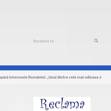
Reclama ta
teresele României: „Unul dintre cele mai odioase documente ca