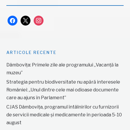
facebook
x
instagram
ARTICOLE RECENTE
Dâmbovița: Primele zile ale programului „Vacanță la
muzeu”
Strategia pentru biodiversitate nu apără interesele
României: „Unul dintre cele mai odioase documente
care au ajuns în Parlament”
CJAS Dâmbovița, programul întâlnirilor cu furnizorii
de servicii medicale și medicamente în perioada 5-10
august