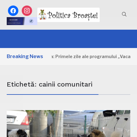
facebook
instagram
Breaking News
Dâmbovița: Primele zile ale programului „Vacanță la
Etichetă:
cainii comunitari