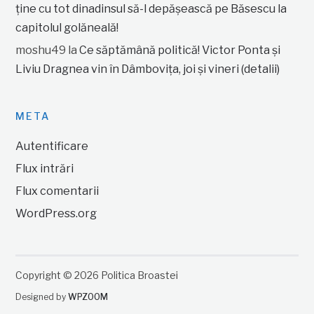
ține cu tot dinadinsul să-l depășească pe Băsescu la
capitolul golăneală!
moshu49
la
Ce săptămână politică! Victor Ponta și
Liviu Dragnea vin în Dâmbovița, joi și vineri (detalii)
META
Autentificare
Flux intrări
Flux comentarii
WordPress.org
Copyright © 2026 Politica Broastei
Designed by
WPZOOM