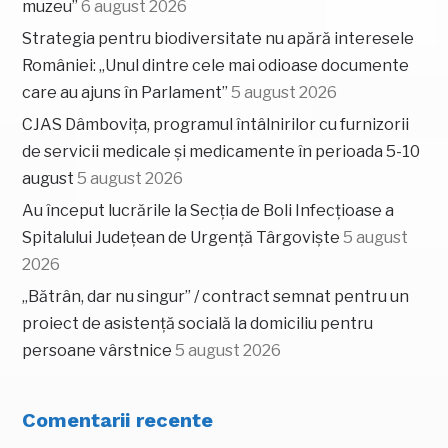
muzeu”
6 august 2026
Strategia pentru biodiversitate nu apără interesele
României: „Unul dintre cele mai odioase documente
care au ajuns în Parlament”
5 august 2026
CJAS Dâmbovița, programul întâlnirilor cu furnizorii
de servicii medicale și medicamente în perioada 5-10
august
5 august 2026
Au început lucrările la Secția de Boli Infecțioase a
Spitalului Județean de Urgență Târgoviște
5 august
2026
„Bătrân, dar nu singur” / contract semnat pentru un
proiect de asistență socială la domiciliu pentru
persoane vârstnice
5 august 2026
Comentarii recente