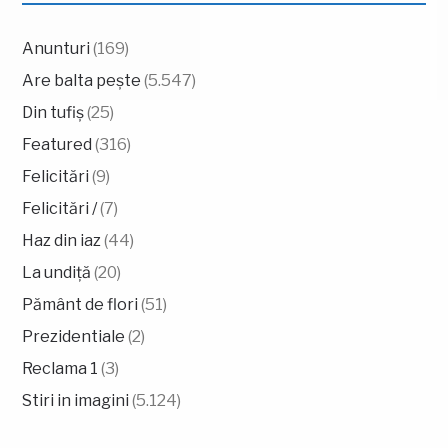
Anunturi
(169)
Are balta pește
(5.547)
Din tufiș
(25)
Featured
(316)
Felicitări
(9)
Felicitări /
(7)
Haz din iaz
(44)
La undiță
(20)
Pământ de flori
(51)
Prezidentiale
(2)
Reclama 1
(3)
Stiri in imagini
(5.124)