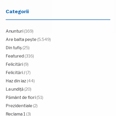
Categorii
Anunturi
(169)
Are balta pește
(5.549)
Din tufiș
(25)
Featured
(316)
Felicitări
(9)
Felicitări /
(7)
Haz din iaz
(44)
La undiță
(20)
Pământ de flori
(51)
Prezidentiale
(2)
Reclama 1
(3)