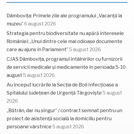
Dâmbovița: Primele zile ale programului „Vacanță la
muzeu”
6 august 2026
Strategia pentru biodiversitate nu apără interesele
României: „Unul dintre cele mai odioase documente
care au ajuns în Parlament”
5 august 2026
CJAS Dâmbovița, programul întâlnirilor cu furnizorii
de servicii medicale și medicamente în perioada 5-10
august
5 august 2026
Au început lucrările la Secția de Boli Infecțioase a
Spitalului Județean de Urgență Târgoviște
5 august
2026
„Bătrân, dar nu singur” / contract semnat pentru un
proiect de asistență socială la domiciliu pentru
persoane vârstnice
5 august 2026