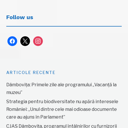
Follow us
facebook
x
instagram
ARTICOLE RECENTE
Dâmbovița: Primele zile ale programului „Vacanță la
muzeu”
Strategia pentru biodiversitate nu apără interesele
României: „Unul dintre cele mai odioase documente
care au ajuns în Parlament”
CJAS Dâmbovița, programul întâlnirilor cu furnizorii