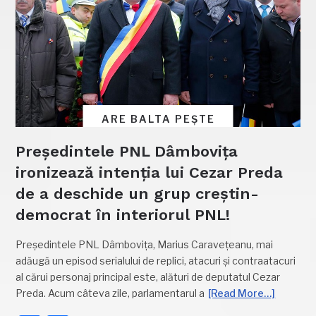
ARE BALTA PEȘTE
Președintele PNL Dâmbovița
ironizează intenția lui Cezar Preda
de a deschide un grup creștin-
democrat în interiorul PNL!
Președintele PNL Dâmbovița, Marius Caravețeanu, mai
adăugă un episod serialului de replici, atacuri și contraatacuri
al cărui personaj principal este, alături de deputatul Cezar
Preda. Acum câteva zile, parlamentarul a
[Read More…]