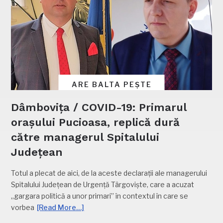
ARE BALTA PEȘTE
Dâmbovița / COVID-19: Primarul
orașului Pucioasa, replică dură
către managerul Spitalului
Județean
Totul a plecat de aici, de la aceste declarații ale managerului
Spitalului Județean de Urgență Târgoviște, care a acuzat
„gargara politică a unor primari” în contextul în care se
vorbea
[Read More…]