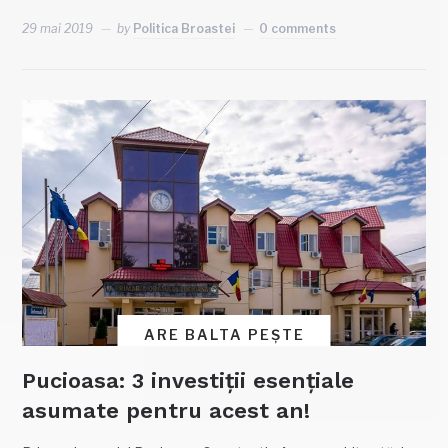
29 mai 2019
by
Politica Broastei
0 comments
ARE BALTA PEȘTE
Pucioasa: 3 investiții esențiale
asumate pentru acest an!