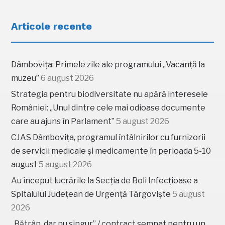
Articole recente
Dâmbovița: Primele zile ale programului „Vacanță la
muzeu”
6 august 2026
Strategia pentru biodiversitate nu apără interesele
României: „Unul dintre cele mai odioase documente
care au ajuns în Parlament”
5 august 2026
CJAS Dâmbovița, programul întâlnirilor cu furnizorii
de servicii medicale și medicamente în perioada 5-10
august
5 august 2026
Au început lucrările la Secția de Boli Infecțioase a
Spitalului Județean de Urgență Târgoviște
5 august
2026
„Bătrân, dar nu singur” / contract semnat pentru un