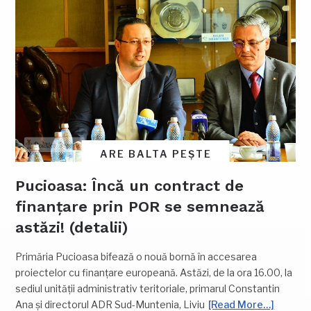
ARE BALTA PEȘTE
Pucioasa: Încă un contract de
finanțare prin POR se semnează
astăzi! (detalii)
Primăria Pucioasa bifează o nouă bornă în accesarea
proiectelor cu finanțare europeană. Astăzi, de la ora 16.00, la
sediul unității administrativ teritoriale, primarul Constantin
Ana și directorul ADR Sud-Muntenia, Liviu
[Read More…]