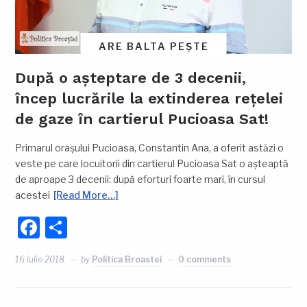
ARE BALTA PEȘTE
După o așteptare de 3 decenii,
încep lucrările la extinderea rețelei
de gaze în cartierul Pucioasa Sat!
Primarul orașului Pucioasa, Constantin Ana, a oferit astăzi o
veste pe care locuitorii din cartierul Pucioasa Sat o așteaptă
de aproape 3 decenii: după eforturi foarte mari, în cursul
acestei
[Read More…]
Facebook
Partajează
16 iulie 2018
by
Politica Broastei
0 comments