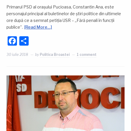
Primarul PSD al orașului Pucioasa, Constantin Ana, este
personajul principal al buletinelor de știri politice din ultimele
ore după ce a semnat petiția USR – „Fără penali în funcții
publice”.
[Read More…]
Facebook
Partajează
30 iulie 2018
by
Politica Broastei
1 comment