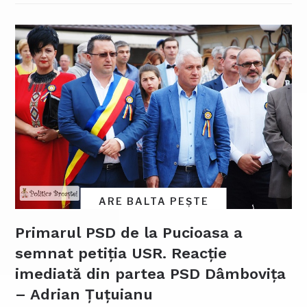
ARE BALTA PEȘTE
Primarul PSD de la Pucioasa a
semnat petiția USR. Reacție
imediată din partea PSD Dâmbovița
– Adrian Țuțuianu