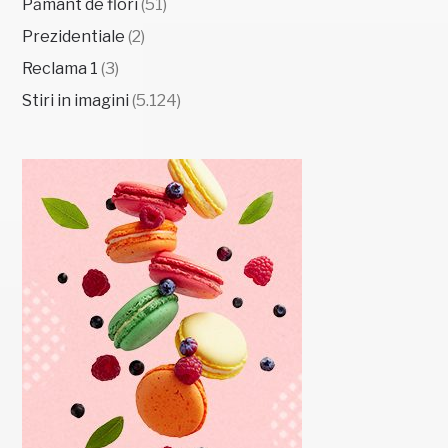
Pământ de flori
(51)
Prezidentiale
(2)
Reclama 1
(3)
Stiri in imagini
(5.124)