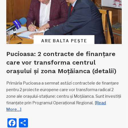
ARE BALTA PEȘTE
Pucioasa: 2 contracte de finanțare
care vor transforma centrul
orașului și zona Moțăianca (detalii)
Primăria Pucioasa a semnat astăzi contractele de finanțare
pentru 2 proiecte europene care vor transforma radical 2
zone ale orașului-stațiune: centru și Moțăianca. Sunt investiții
finanțate prin Programul Operațional Regional,
[Read
More…]
Facebook
Partajează