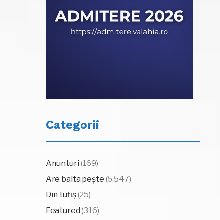
Categorii
Anunturi
(169)
Are balta pește
(5.547)
Din tufiș
(25)
Featured
(316)