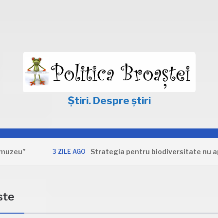
Știri. Despre știri
”
Strategia pentru biodiversitate nu apără i
3 ZILE AGO
ste