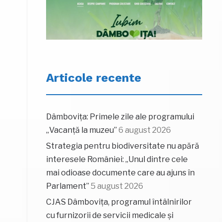
Articole recente
Dâmbovița: Primele zile ale programului
„Vacanță la muzeu”
6 august 2026
Strategia pentru biodiversitate nu apără
interesele României: „Unul dintre cele
mai odioase documente care au ajuns în
Parlament”
5 august 2026
CJAS Dâmbovița, programul întâlnirilor
cu furnizorii de servicii medicale și