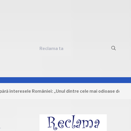
Reclama ta
nteresele României: „Unul dintre cele mai odioase documente c