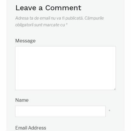
Leave a Comment
Adresa ta de email nu va fi publicată.
Câmpurile
obligatorii sunt marcate cu
*
Message
Name
*
Email Address