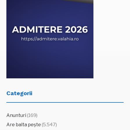
Categorii
Anunturi
(169)
Are balta pește
(5.547)