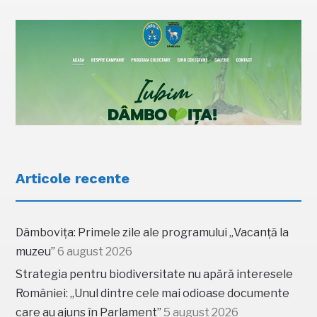
Articole recente
Dâmbovița: Primele zile ale programului „Vacanță la
muzeu”
6 august 2026
Strategia pentru biodiversitate nu apără interesele
României: „Unul dintre cele mai odioase documente
care au ajuns în Parlament”
5 august 2026