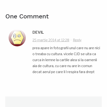
One Comment
DEVIL
25 martie 2014 at 12:28
·
Reply
prea apare in fotografii unul care nu are nici
o treaba cu cultura. vicele CJD se uita ca
curca in lemne la cartile alea si la oamenii
aia de cultura, cu care nu are in comun
decat aerul pe care li l respira fara drept