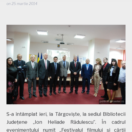
on
25 martie 2014
S-a întâmplat ieri, la Târgoviște, la sediul Bibliotecii
Județene „Ion Heliade Rădulescu”. În cadrul
evenimentului numit „Festivalul filmului și cărții