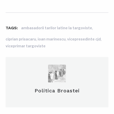
TAGS:
,
ambasadorii tarilor latine la targoviste
,
,
,
ciprian prisacaru
ioan marinescu
vicepresedinte cjd
viceprimar targoviste
Politica Broastei