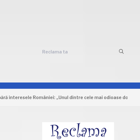
Reclama ta
esele României: „Unul dintre cele mai odioase documente care a