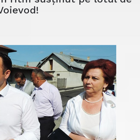
 Voievod!