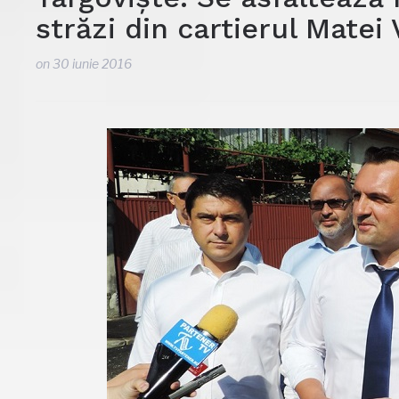
străzi din cartierul Matei
on
30 iunie 2016