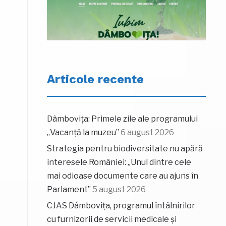
Articole recente
Dâmbovița: Primele zile ale programului
„Vacanță la muzeu”
6 august 2026
Strategia pentru biodiversitate nu apără
interesele României: „Unul dintre cele
mai odioase documente care au ajuns în
Parlament”
5 august 2026
CJAS Dâmbovița, programul întâlnirilor
cu furnizorii de servicii medicale și