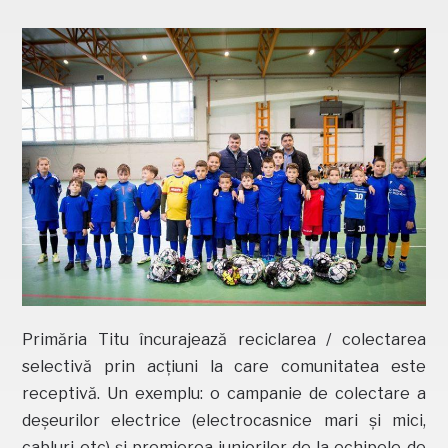
Primăria Titu încurajează reciclarea / colectarea
selectivă prin acțiuni la care comunitatea este
receptivă. Un exemplu: o campanie de colectare a
deșeurilor electrice (electrocasnice mari și mici,
cabluri etc) și premierea juniorilor de la echipele de