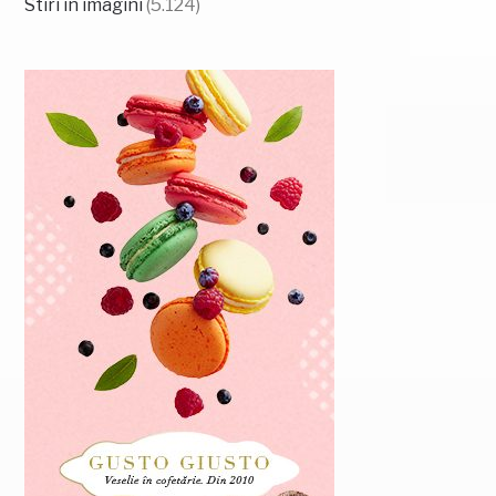
Stiri in imagini
(5.124)