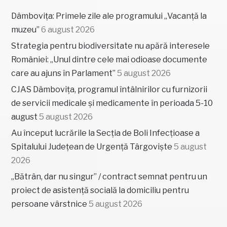
Dâmbovița: Primele zile ale programului „Vacanță la
muzeu”
6 august 2026
Strategia pentru biodiversitate nu apără interesele
României: „Unul dintre cele mai odioase documente
care au ajuns în Parlament”
5 august 2026
CJAS Dâmbovița, programul întâlnirilor cu furnizorii
de servicii medicale și medicamente în perioada 5-10
august
5 august 2026
Au început lucrările la Secția de Boli Infecțioase a
Spitalului Județean de Urgență Târgoviște
5 august
2026
„Bătrân, dar nu singur” / contract semnat pentru un
proiect de asistență socială la domiciliu pentru
persoane vârstnice
5 august 2026