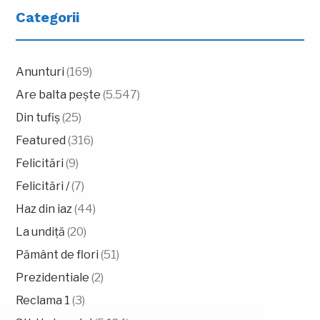
Categorii
Anunturi
(169)
Are balta pește
(5.547)
Din tufiș
(25)
Featured
(316)
Felicitări
(9)
Felicitări /
(7)
Haz din iaz
(44)
La undiță
(20)
Pământ de flori
(51)
Prezidentiale
(2)
Reclama 1
(3)