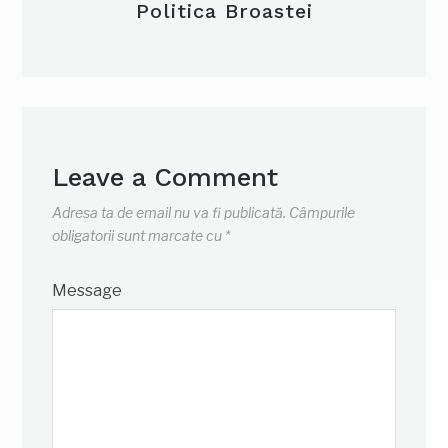
Politica Broastei
Leave a Comment
Adresa ta de email nu va fi publicată.
Câmpurile
obligatorii sunt marcate cu
*
Message