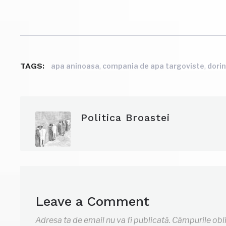
TAGS:
,
,
apa aninoasa
compania de apa targoviste
dori
Politica Broastei
Leave a Comment
Adresa ta de email nu va fi publicată.
Câmpurile obl