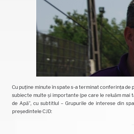
Cu puține minute în spate s-a terminat conferința de pr
subiecte multe și importante (pe care le reluăm mai tâ
de Apă”, cu subtitlul – Grupurile de interese din sp
președintele CJD: