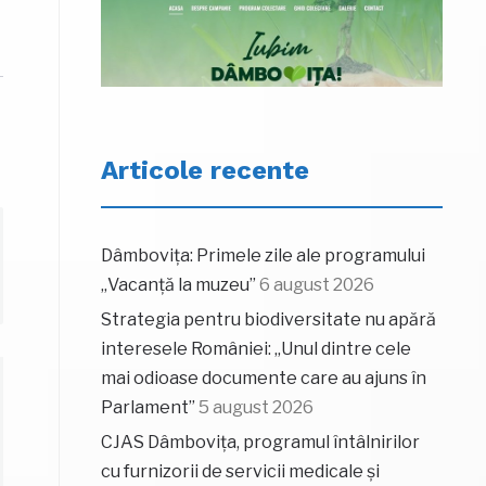
Articole recente
Dâmbovița: Primele zile ale programului
„Vacanță la muzeu”
6 august 2026
Strategia pentru biodiversitate nu apără
interesele României: „Unul dintre cele
mai odioase documente care au ajuns în
Parlament”
5 august 2026
CJAS Dâmbovița, programul întâlnirilor
cu furnizorii de servicii medicale și