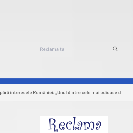
Reclama ta
teresele României: „Unul dintre cele mai odioase documente ca