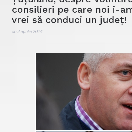
consilieri pe care noi i-am
vrei să conduci un județ!
on
2 aprilie 2014