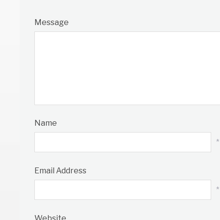
Message
Name
*
Email Address
*
Website