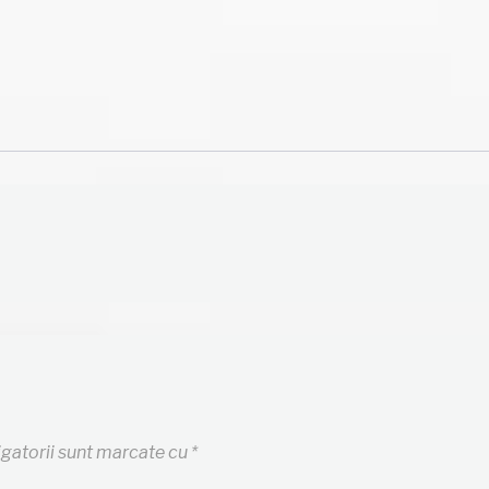
igatorii sunt marcate cu
*