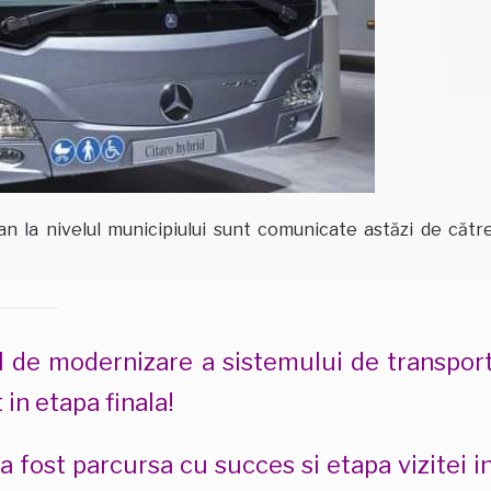
n la nivelul municipiului sunt comunicate astăzi de cătr
 de modernizare a sistemului de transpor
 in etapa finala!
 a fost parcursa cu succes si etapa vizitei i