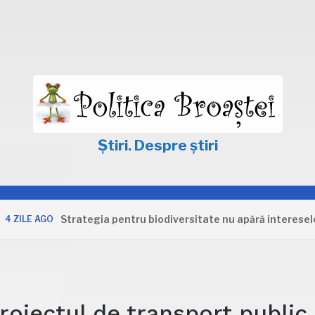
Știri. Despre știri
Strategia pentru biodiversitate nu apără interesele Român
AGO
roiectul de transport public