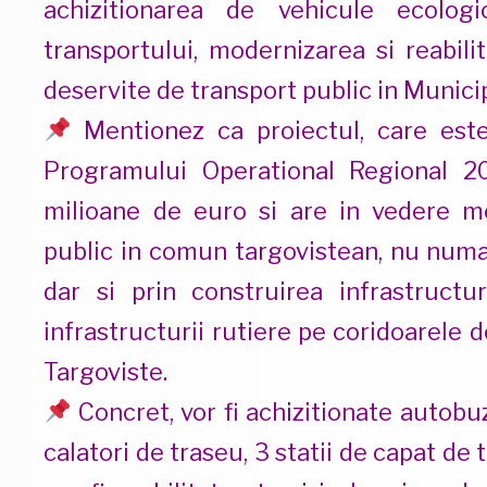
achizitionarea de vehicule ecologic
transportului, modernizarea si reabili
deservite de transport public in Municip
Mentionez ca proiectul, care este
Programului Operational Regional 2
milioane de euro si are in vedere m
public in comun targovistean, nu numai
dar si prin construirea infrastructur
infrastructurii rutiere pe coridoarele 
Targoviste.
Concret, vor fi achizitionate autobuze
calatori de traseu, 3 statii de capat de