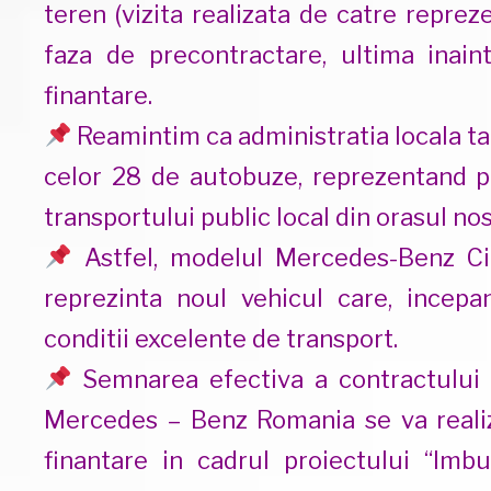
teren (vizita realizata de catre repre
faza de precontractare, ultima inai
finantare.
Reamintim ca administratia locala targ
celor 28 de autobuze, reprezentand p
transportului public local din orasul nos
Astfel, modelul Mercedes-Benz Cit
reprezinta noul vehicul care, incepan
conditii excelente de transport.
Semnarea efectiva a contractului d
Mercedes – Benz Romania se va reali
finantare in cadrul proiectului “Imbu