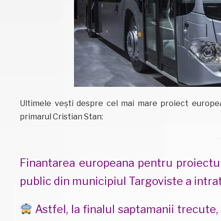
Ultimele vești despre cel mai mare proiect europea
primarul Cristian Stan:
Finantarea europeana pentru proiectul
public din municipiul Targoviste a intrat
Astfel, la finalul saptamanii trecute,