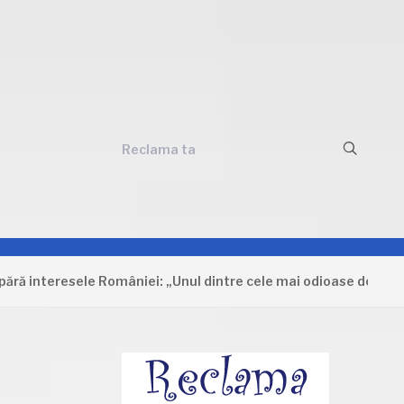
Reclama ta
teresele României: „Unul dintre cele mai odioase documente ca
u