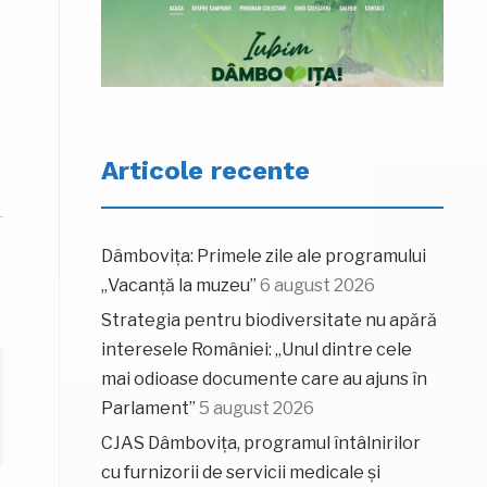
Articole recente
Dâmbovița: Primele zile ale programului
„Vacanță la muzeu”
6 august 2026
Strategia pentru biodiversitate nu apără
interesele României: „Unul dintre cele
mai odioase documente care au ajuns în
Parlament”
5 august 2026
CJAS Dâmbovița, programul întâlnirilor
cu furnizorii de servicii medicale și