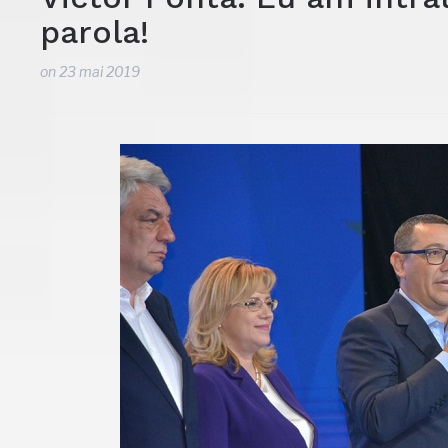
parola!
on
23 mai 2019