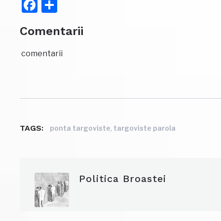
Facebook
Partajează
Comentarii
comentarii
TAGS:
,
ponta targoviste
targoviste parola
Politica Broastei