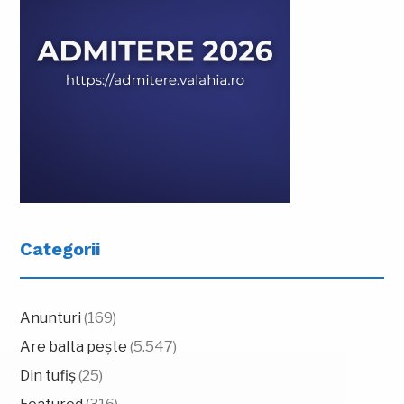
Categorii
Anunturi
(169)
Are balta pește
(5.547)
Din tufiș
(25)