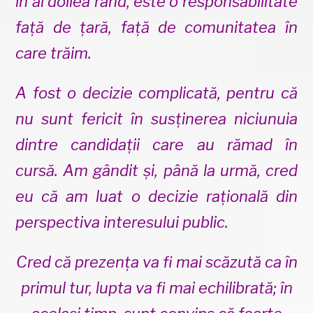
în al doilea rând, este o responsabilitate
față de țară, față de comunitatea în
care trăim.
A fost o decizie complicată, pentru că
nu sunt fericit în susținerea niciunuia
dintre candidații care au rămad în
cursă. Am gândit și, până la urmă, cred
eu că am luat o decizie rațională din
perspectiva interesului public.
Cred că prezența va fi mai scăzută ca în
primul tur, lupta va fi mai echilibrată; în