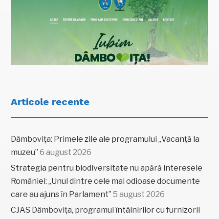
Articole recente
Dâmbovița: Primele zile ale programului „Vacanță la
muzeu”
6 august 2026
Strategia pentru biodiversitate nu apără interesele
României: „Unul dintre cele mai odioase documente
care au ajuns în Parlament”
5 august 2026
CJAS Dâmbovița, programul întâlnirilor cu furnizorii