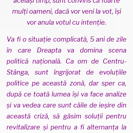
același timp, sunt convins că foarte
mulți oameni, dacă vor veni la vot, își
vor anula votul cu intenție.
Va fi o situație complicată, 5 ani de zile
în care Dreapta va domina scena
politică națională. Ca om de Centru-
Stânga, sunt îngrijorat de evoluțiile
politice pe această zonă, dar sper ca,
după ce toată lumea își va face analize
și va vedea care sunt căile de ieșire din
această criză, să găsim soluții pentru
revitalizare și pentru a fi alternanța la