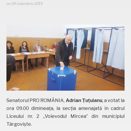
on
24 noiembrie 2019
Senatorul PRO ROMÂNIA,
Adrian Țuțuianu
, a votat la
ora 09.00 dimineața, la secția amenajată în cadrul
Liceului nr. 2 „Voievodul Mircea” din municipiul
Târgoviște.