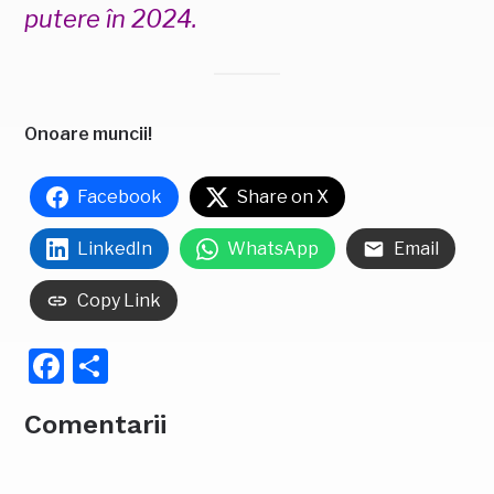
putere în 2024.
Onoare muncii!
Facebook
Share on X
LinkedIn
WhatsApp
Email
Copy Link
Facebook
Partajează
Comentarii