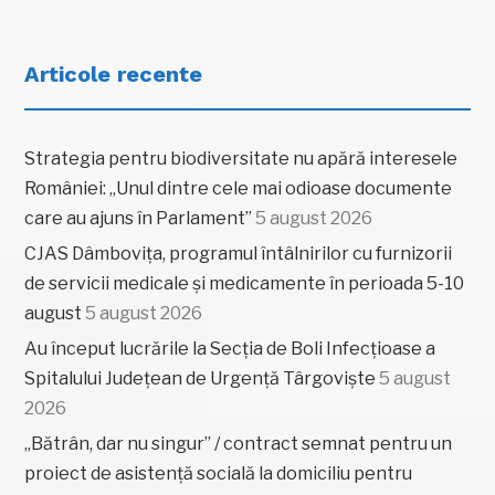
Articole recente
Strategia pentru biodiversitate nu apără interesele
României: „Unul dintre cele mai odioase documente
care au ajuns în Parlament”
5 august 2026
CJAS Dâmbovița, programul întâlnirilor cu furnizorii
de servicii medicale și medicamente în perioada 5-10
august
5 august 2026
Au început lucrările la Secția de Boli Infecțioase a
Spitalului Județean de Urgență Târgoviște
5 august
2026
„Bătrân, dar nu singur” / contract semnat pentru un
proiect de asistență socială la domiciliu pentru