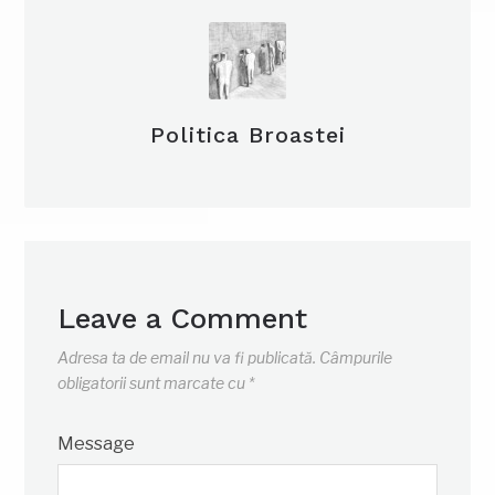
Politica Broastei
Leave a Comment
Adresa ta de email nu va fi publicată.
Câmpurile
obligatorii sunt marcate cu
*
Message