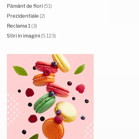
Pământ de flori
(51)
Prezidentiale
(2)
Reclama 1
(3)
Stiri in imagini
(5.123)