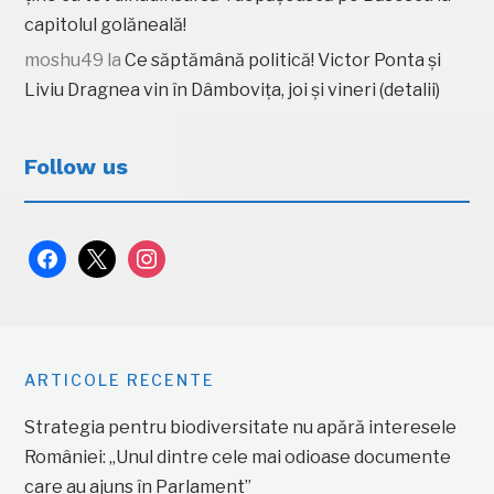
capitolul golăneală!
moshu49
la
Ce săptămână politică! Victor Ponta și
Liviu Dragnea vin în Dâmbovița, joi și vineri (detalii)
Follow us
facebook
x
instagram
ARTICOLE RECENTE
Strategia pentru biodiversitate nu apără interesele
României: „Unul dintre cele mai odioase documente
care au ajuns în Parlament”