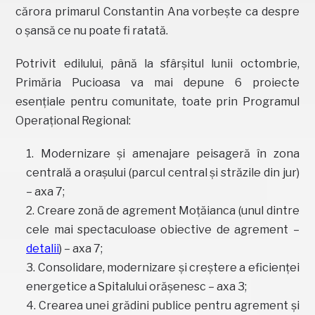
cărora primarul Constantin Ana vorbește ca despre
o șansă ce nu poate fi ratată.
Potrivit edilului, până la sfârșitul lunii octombrie,
Primăria Pucioasa va mai depune 6 proiecte
esențiale pentru comunitate, toate prin Programul
Operațional Regional:
Modernizare și amenajare peisageră în zona
centrală a orașului (parcul central și străzile din jur)
– axa 7;
Creare zonă de agrement Moțăianca (unul dintre
cele mai spectaculoase obiective de agrement –
detalii
) – axa 7;
Consolidare, modernizare și creștere a eficienței
energetice a Spitalului orășenesc – axa 3;
Crearea unei grădini publice pentru agrement și