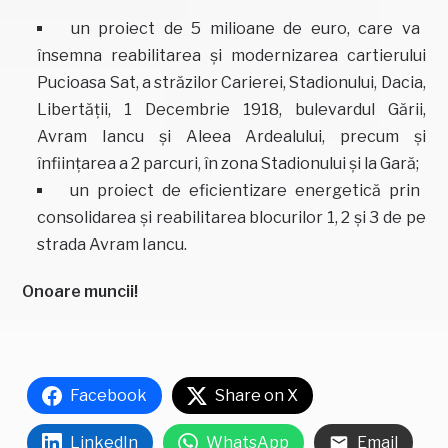
un proiect de 5 milioane de euro, care va
însemna reabilitarea și modernizarea cartierului
Pucioasa Sat, a străzilor Carierei, Stadionului, Dacia,
Libertății, 1 Decembrie 1918, bulevardul Gării,
Avram Iancu și Aleea Ardealului, precum și
înființarea a 2 parcuri, în zona Stadionului și la Gară;
un proiect de eficientizare energetică prin
consolidarea și reabilitarea blocurilor 1, 2 și 3 de pe
strada Avram Iancu.
Onoare muncii!
Facebook
Share on X
LinkedIn
WhatsApp
Email